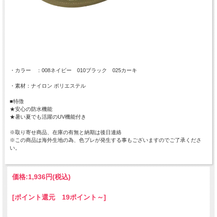
・カラー ：008ネイビー 010ブラック 025カーキ
・素材：ナイロン ポリエステル
■特徴
★安心の防水機能
★暑い夏でも活躍のUV機能付き
※取り寄せ商品、在庫の有無と納期は後日連絡
※この商品は海外生地の為、色ブレが発生する事もございますのでご了承くださ
い。
価格:
1,936円
(税込)
[ポイント還元 19ポイント～]