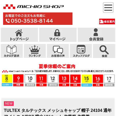
NEW
TULTEX タルテックス メッシュキャップ 帽子 24104 通年