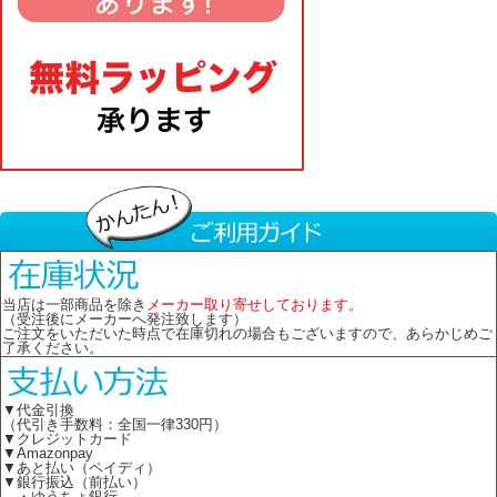
当店は一部商品を除き
メーカー取り寄せしております。
（受注後にメーカーへ発注致します）
ご注文をいただいた時点で在庫切れの場合もございますので、あらかじめご
了承ください。
▼代金引換
（代引き手数料：全国一律330円）
▼クレジットカード
▼Amazonpay
▼あと払い（ペイディ）
▼銀行振込（前払い）
・ゆうちょ銀行