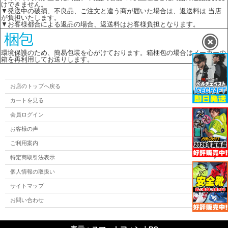
けできません。
▼発送中の破損、不良品、ご注文と違う商が届いた場合は、返送料は 当店
が負担いたします。
▼お客様都合による返品の場合、返送料はお客様負担となります。
環境保護のため、簡易包装を心がけております。箱梱包の場合はメーカーの
箱を再利用してお送りします。
お店のトップへ戻る
カートを見る
会員ログイン
お客様の声
ご利用案内
特定商取引法表示
個人情報の取扱い
サイトマップ
お問い合わせ