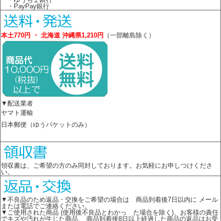
・PayPay銀行
本土770円 ・ 北海道 沖縄県1,210円
（一部離島除く）
▼配送業者
ヤマト運輸
日本郵便（ゆうパケットのみ）
領収書は、ご希望の方のみ同封しております。お気軽にお申しつけくださ
い。
▼不良品のため返品・交換をご希望の場合は 商品到着後7日以内に メール
または電話でご連絡ください。
▼ご使用された商品 (使用後不良品とわかっ た場合を除く)、お客様の責任
でキズや汚れが生じた商品、 商品到着後8日以上経過した商品の返品はお受