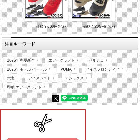
価格:3,696円(税込)
価格:4,805円(税込)
注目キーワード
2026年春夏新作
エアークラフト
ペルチェ
2026年モデル バートル
PUMA
アイズフロンティア
寅壱
アイスベスト
アシックス
即納 エアークラフト