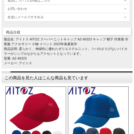
返品についての詳細はこちら
お問い合わせ
友達にメールですすめる
商品仕様
製品名: アイトス AITOZ スーパーニットキャップ AZ-66323 キャップ 帽子 作業着 作
業服 アクセサリー 小物 イベント 2023年春夏新作
商品説明: 柔らかく、伸縮性に優れたポリエステルニット。ツバのさりげないバイカ
ラーがシンプルながらもアクセントとなっています。
型番: AZ-66323
メーカー: アイトス
この商品を見た人はこんな商品も見ています