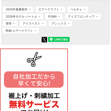
2026年春夏新作
エアークラフト
ペルチェ
2026年モデル バートル
PUMA
アイズフロンティア
寅壱
アイスベスト
アシックス
即納 エアークラフト