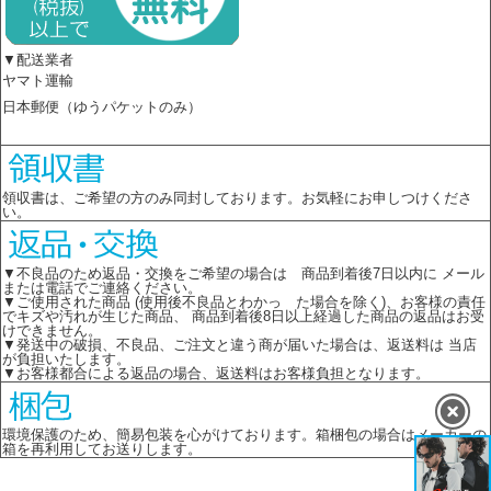
▼配送業者
ヤマト運輸
日本郵便（ゆうパケットのみ）
領収書は、ご希望の方のみ同封しております。お気軽にお申しつけくださ
い。
▼不良品のため返品・交換をご希望の場合は 商品到着後7日以内に メール
または電話でご連絡ください。
▼ご使用された商品 (使用後不良品とわかっ た場合を除く)、お客様の責任
でキズや汚れが生じた商品、 商品到着後8日以上経過した商品の返品はお受
けできません。
▼発送中の破損、不良品、ご注文と違う商が届いた場合は、返送料は 当店
が負担いたします。
▼お客様都合による返品の場合、返送料はお客様負担となります。
環境保護のため、簡易包装を心がけております。箱梱包の場合はメーカーの
箱を再利用してお送りします。