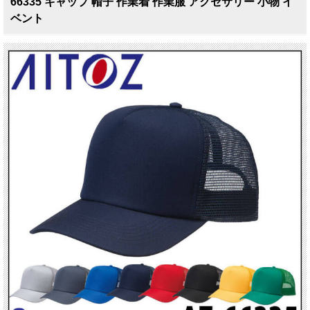
66335 キャップ 帽子 作業着 作業服 アクセサリー 小物 イ
ベント