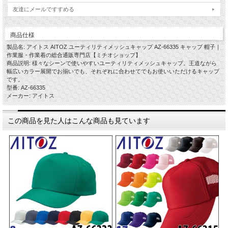
友達にメールですすめる
商品仕様
製品名: アイトス AITOZ ユーティリティメッシュキャップ AZ-66335 キャップ 帽子｜
作業服・作業着の総合通販専門店【ミチオショップ】
商品説明: 様々なシーンで使いやすいユーティリティメッシュキャップ。王道ながら
幅広いカラー展開でお揃いでも、それぞれに合わせてでもお使いいただけるキャップ
です。
型番: AZ-66335
メーカー: アイトス
この商品を見た人はこんな商品も見ています