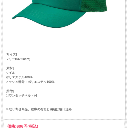
[サイズ]
フリー(56~60cm)
[素材]
ツイル
ポリエステル100%
メッシュ部分：ポリエステル100%
[特徴]
〇ワンタッチベルト付
※取り寄せ商品、在庫の有無と納期は後日連絡
価格:
696円
(税込)