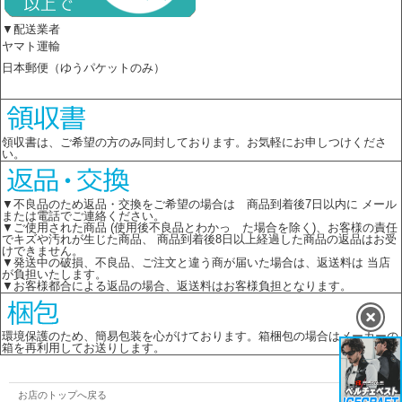
▼配送業者
ヤマト運輸
日本郵便（ゆうパケットのみ）
領収書は、ご希望の方のみ同封しております。お気軽にお申しつけくださ
い。
▼不良品のため返品・交換をご希望の場合は 商品到着後7日以内に メール
または電話でご連絡ください。
▼ご使用された商品 (使用後不良品とわかっ た場合を除く)、お客様の責任
でキズや汚れが生じた商品、 商品到着後8日以上経過した商品の返品はお受
けできません。
▼発送中の破損、不良品、ご注文と違う商が届いた場合は、返送料は 当店
が負担いたします。
▼お客様都合による返品の場合、返送料はお客様負担となります。
環境保護のため、簡易包装を心がけております。箱梱包の場合はメーカーの
箱を再利用してお送りします。
お店のトップへ戻る