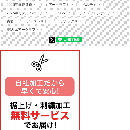
2026年春夏新作
エアークラフト
ペルチェ
2026年モデル バートル
PUMA
アイズフロンティア
寅壱
アイスベスト
アシックス
即納 エアークラフト