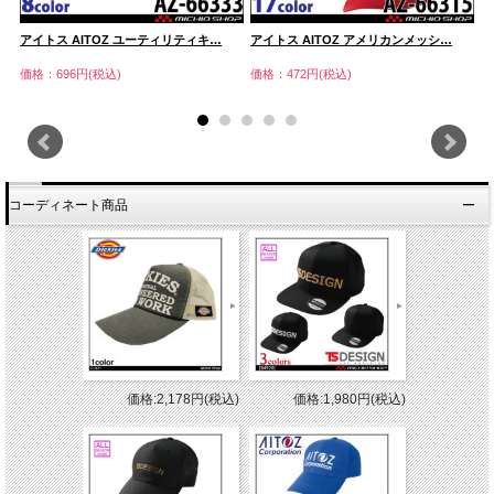
アイトス AITOZ ユーティリティキ…
アイトス AITOZ アメリカンメッシ…
ア
価格：696円(税込)
価格：472円(税込)
価
コーディネート商品
価格:2,178円(税込)
価格:1,980円(税込)