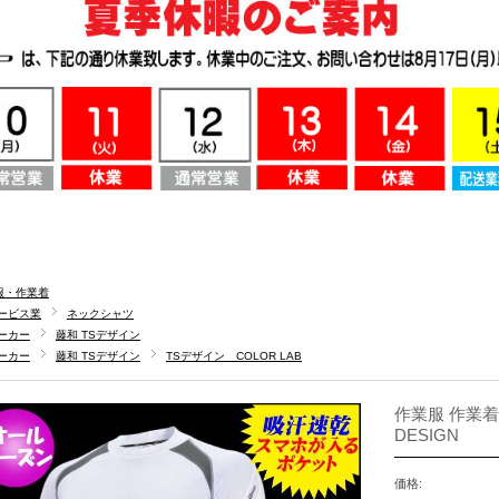
服・作業着
ービス業
ネックシャツ
ーカー
藤和 TSデザイン
ーカー
藤和 TSデザイン
TSデザイン COLOR LAB
作業服 作業着
DESIGN
価格: