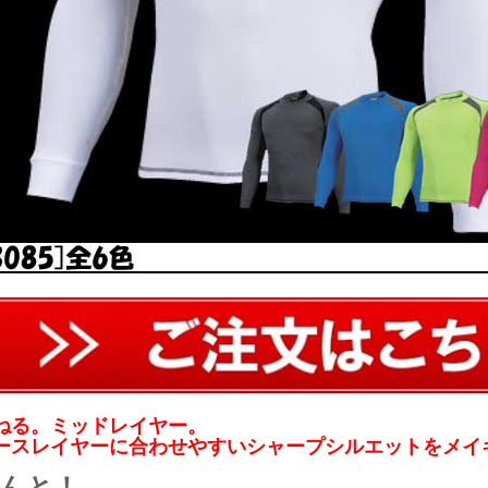
ねる。ミッドレイヤー。
ースレイヤーに合わせやすいシャープシルエットをメイ
んと！