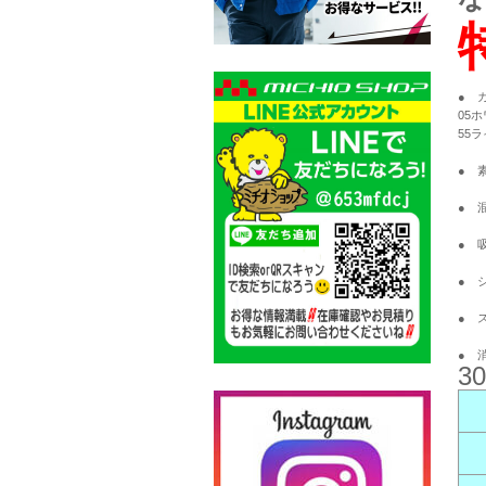
● 
05
55
● 
● 
● 
● 
● 
● 
30