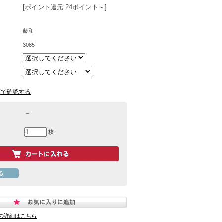
[ポイント還元 24ポイント～]
藤和
3085
覧で確認する
－
枚
の詳細はこちら