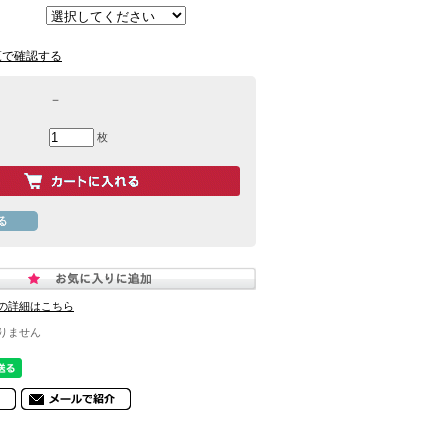
覧で確認する
－
枚
の詳細はこちら
りません