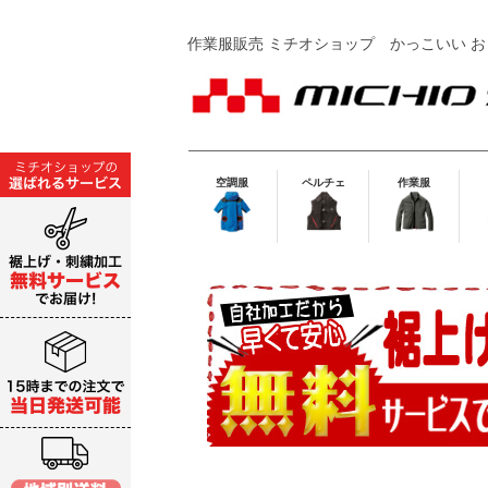
作業服販売 ミチオショップ
かっこいい お
空調服
ペルチェ
作業服