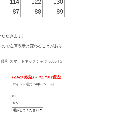
114
122
130
87
88
89
いただきます）
すので在庫表示と変わることがあり
 藤和 スマートネックシャツ 3085 TS
¥2,420
(税込)
¥2,750
(税込)
～
[ポイント還元 24ポイント～]
藤和
3085