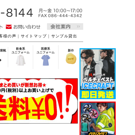
客様の声
｜
サイトマップ
｜
サンプル貸出
飲食系
医療系
業靴
新作
ユニフォーム
ユニフォーム