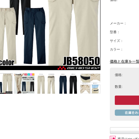
メーカー：
型番：
サイズ：
カラー：
価格と在庫を一
価格:
数量: