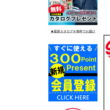
★最新カタログを無料でお届け