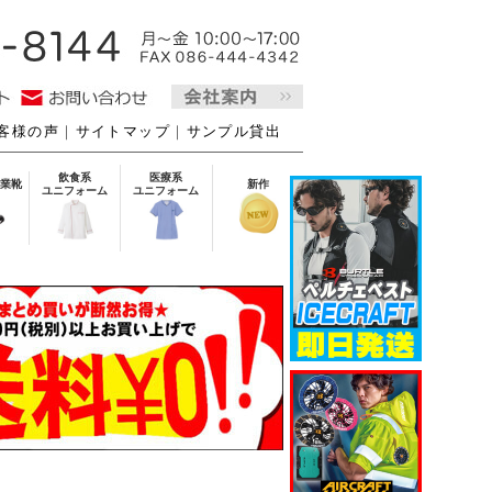
客様の声
｜
サイトマップ
｜
サンプル貸出
飲食系
医療系
業靴
新作
ユニフォーム
ユニフォーム