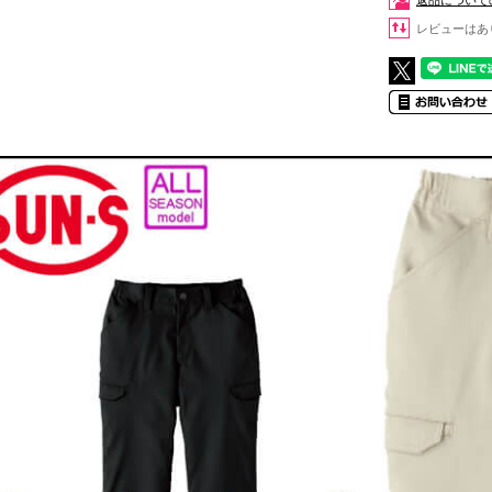
返品について
レビューはあ