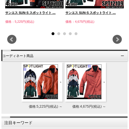
サンエス SUN-S スポットライト …
サンエス SUN-S スポットライト …
サ
価格：5,225円(税込)
価格：4,675円(税込)
価
コーディネート商品
価格:5,225円(税込)
～
価格:4,675円(税込)
～
注目キーワード