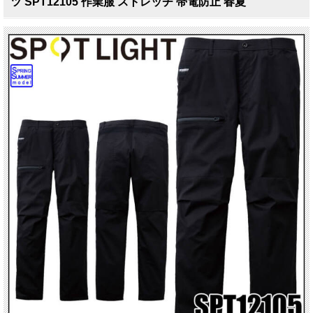
ツ SPT12105 作業服 ストレッチ 帯電防止 春夏