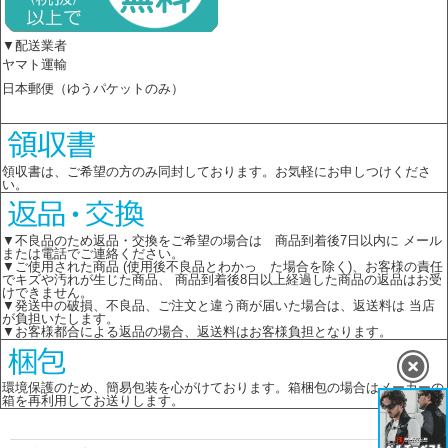
▼配送業者
ヤマト運輸
日本郵便（ゆうパケットのみ）
領収書は、ご希望の方のみ同封しております。お気軽にお申しつけくださ
い。
▼不良品のため返品・交換をご希望の場合は 商品到着後7日以内に メール
または電話でご連絡ください。
▼ご使用された商品 (使用後不良品とわかっ た場合を除く)、お客様の責任
でキズや汚れが生じた商品、 商品到着後8日以上経過した商品の返品はお受
けできません。
▼発送中の破損、不良品、ご注文と違う商が届いた場合は、返送料は 当店
が負担いたします。
▼お客様都合による返品の場合、返送料はお客様負担となります。
環境保護のため、簡易包装を心がけております。箱梱包の場合はメーカーの
箱を再利用してお送りします。