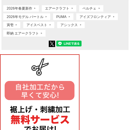
2026年春夏新作
エアークラフト
ペルチェ
2026年モデル バートル
PUMA
アイズフロンティア
寅壱
アイスベスト
アシックス
即納 エアークラフト