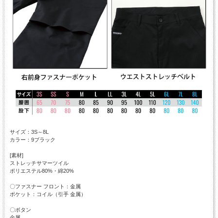
サイズ：3S～8L
カラー：9ブラック
[素材]
ストレッチサマーツイル
ポリエステル80%・綿20%
〇ファスナー フロント：金属
ポケット：コイル（引手 金属）
〇ボタン
金属