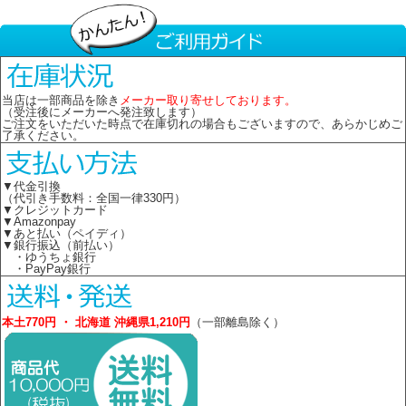
当店は一部商品を除き
メーカー取り寄せしております。
（受注後にメーカーへ発注致します）
ご注文をいただいた時点で在庫切れの場合もございますので、あらかじめご
了承ください。
▼代金引換
（代引き手数料：全国一律330円）
▼クレジットカード
▼Amazonpay
▼あと払い（ペイディ）
▼銀行振込（前払い）
・ゆうちょ銀行
・PayPay銀行
本土770円 ・ 北海道 沖縄県1,210円
（一部離島除く）