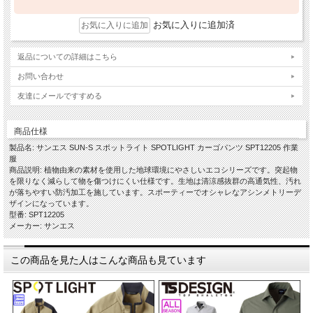
お気に入りに追加済
返品についての詳細はこちら
お問い合わせ
友達にメールですすめる
商品仕様
製品名: サンエス SUN-S スポットライト SPOTLIGHT カーゴパンツ SPT12205 作業
服
商品説明: 植物由来の素材を使用した地球環境にやさしいエコシリーズです。突起物
を限りなく減らして物を傷つけにくい仕様です。生地は清涼感抜群の高通気性、汚れ
が落ちやすい防汚加工を施しています。スポーティーでオシャレなアシンメトリーデ
ザインになっています。
型番: SPT12205
メーカー: サンエス
この商品を見た人はこんな商品も見ています