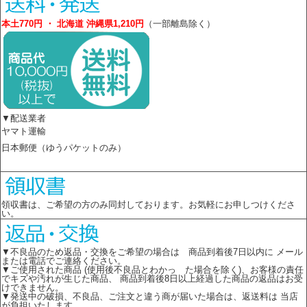
本土770円 ・ 北海道 沖縄県1,210円
（一部離島除く）
▼配送業者
ヤマト運輸
日本郵便（ゆうパケットのみ）
領収書は、ご希望の方のみ同封しております。お気軽にお申しつけくださ
い。
▼不良品のため返品・交換をご希望の場合は 商品到着後7日以内に メール
または電話でご連絡ください。
▼ご使用された商品 (使用後不良品とわかっ た場合を除く)、お客様の責任
でキズや汚れが生じた商品、 商品到着後8日以上経過した商品の返品はお受
けできません。
▼発送中の破損、不良品、ご注文と違う商が届いた場合は、返送料は 当店
が負担いたします。