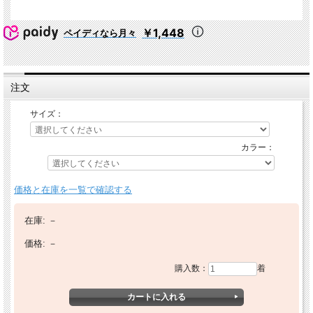
￥1,448
ペイディなら月々
注文
サイズ：
カラー：
価格と在庫を一覧で確認する
在庫:
－
価格:
－
購入数：
着