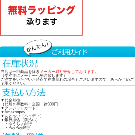
当店は一部商品を除き
メーカー取り寄せしております。
（受注後にメーカーへ発注致します）
ご注文をいただいた時点で在庫切れの場合もございますので、あらかじめご
了承ください。
▼代金引換
（代引き手数料：全国一律330円）
▼クレジットカード
▼Amazonpay
▼あと払い（ペイディ）
▼銀行振込（前払い）
・ゆうちょ銀行
・PayPay銀行