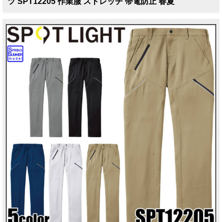
ツ SPT12205 作業服 ストレッチ 帯電防止 春夏