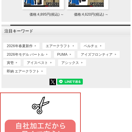
価格:4,895円(税込)
～
価格:4,620円(税込)
～
注目キーワード
2026年春夏新作
エアークラフト
ペルチェ
2026年モデル バートル
PUMA
アイズフロンティア
寅壱
アイスベスト
アシックス
即納 エアークラフト