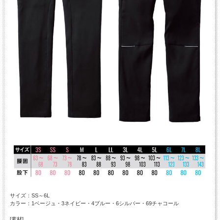
サイズ：SS～6L
カラー：1ベージュ・3ネイビー・4ブルー・6シルバー・69チャコール
[素材]