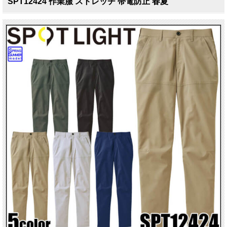
SPT12424 作業服 ストレッチ 帯電防止 春夏