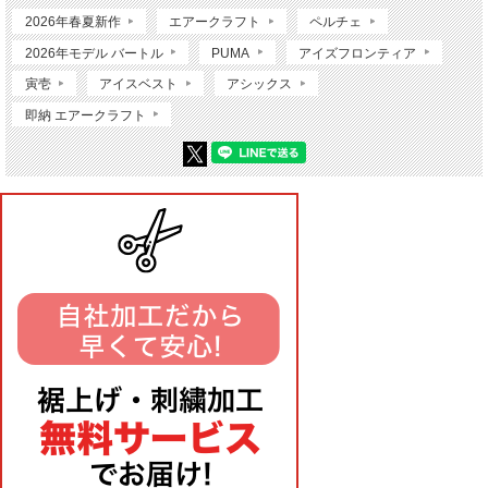
2026年春夏新作
エアークラフト
ペルチェ
2026年モデル バートル
PUMA
アイズフロンティア
寅壱
アイスベスト
アシックス
即納 エアークラフト