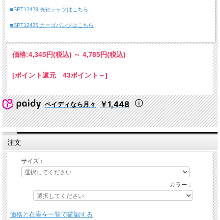
■SPT12429 長袖シャツはこちら
■SPT12425 カーゴパンツはこちら
価格:
4,345円
(税込)
～
4,785円
(税込)
[ポイント還元 43ポイント～]
￥1,448
ペイディなら月々
注文
サイズ：
カラー：
価格と在庫を一覧で確認する