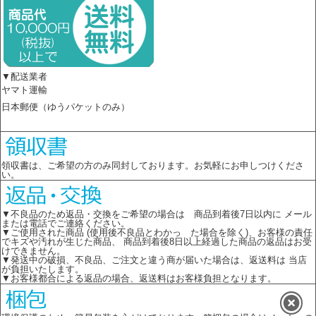
▼配送業者
ヤマト運輸
日本郵便（ゆうパケットのみ）
領収書は、ご希望の方のみ同封しております。お気軽にお申しつけくださ
い。
▼不良品のため返品・交換をご希望の場合は 商品到着後7日以内に メール
または電話でご連絡ください。
▼ご使用された商品 (使用後不良品とわかっ た場合を除く)、お客様の責任
でキズや汚れが生じた商品、 商品到着後8日以上経過した商品の返品はお受
けできません。
▼発送中の破損、不良品、ご注文と違う商が届いた場合は、返送料は 当店
が負担いたします。
▼お客様都合による返品の場合、返送料はお客様負担となります。