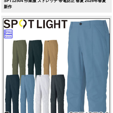
SPT12504 作業服 ストレッチ 帯電防止 春夏 2026年春夏
新作