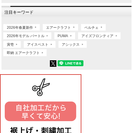
注目キーワード
2026年春夏新作
エアークラフト
ペルチェ
2026年モデル バートル
PUMA
アイズフロンティア
寅壱
アイスベスト
アシックス
即納 エアークラフト