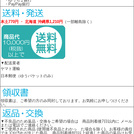
・ゆうちょ銀行
・PayPay銀行
本土770円 ・ 北海道 沖縄県1,210円
（一部離島除く）
▼配送業者
ヤマト運輸
日本郵便（ゆうパケットのみ）
領収書は、ご希望の方のみ同封しております。お気軽にお申しつけくださ
い。
▼不良品のため返品・交換をご希望の場合は 商品到着後7日以内に メール
または電話でご連絡ください。
▼ご使用された商品 (使用後不良品とわかっ た場合を除く)、お客様の責任
でキズや汚れが生じた商品、 商品到着後8日以上経過した商品の返品はお受