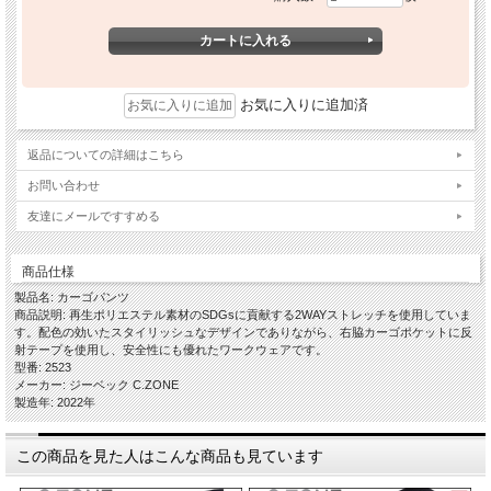
お気に入りに追加済
返品についての詳細はこちら
お問い合わせ
友達にメールですすめる
商品仕様
製品名: カーゴパンツ
商品説明: 再生ポリエステル素材のSDGsに貢献する2WAYストレッチを使用していま
す。配色の効いたスタイリッシュなデザインでありながら、右脇カーゴポケットに反
射テープを使用し、安全性にも優れたワークウェアです。
型番: 2523
メーカー: ジーベック C.ZONE
製造年: 2022年
この商品を見た人はこんな商品も見ています