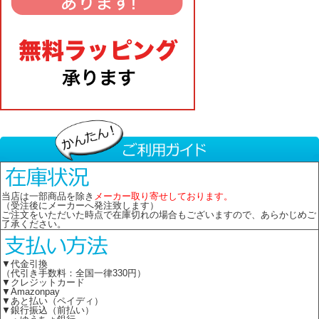
当店は一部商品を除き
メーカー取り寄せしております。
（受注後にメーカーへ発注致します）
ご注文をいただいた時点で在庫切れの場合もございますので、あらかじめご
了承ください。
▼代金引換
（代引き手数料：全国一律330円）
▼クレジットカード
▼Amazonpay
▼あと払い（ペイディ）
▼銀行振込（前払い）