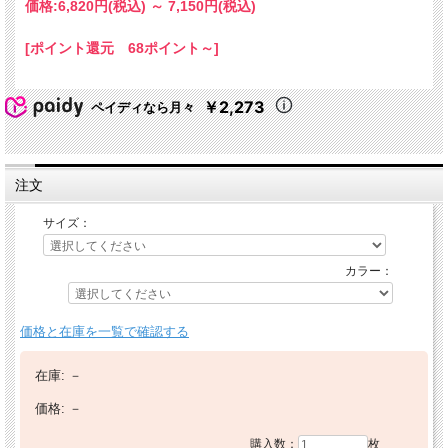
価格:
6,820円
(税込)
～
7,150円
(税込)
[ポイント還元 68ポイント～]
￥2,273
ペイディなら月々
注文
サイズ：
カラー：
価格と在庫を一覧で確認する
在庫:
－
価格:
－
購入数：
枚