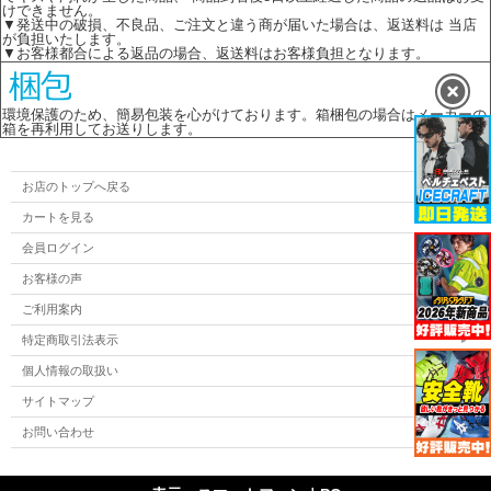
けできません。
▼発送中の破損、不良品、ご注文と違う商が届いた場合は、返送料は 当店
が負担いたします。
▼お客様都合による返品の場合、返送料はお客様負担となります。
環境保護のため、簡易包装を心がけております。箱梱包の場合はメーカーの
箱を再利用してお送りします。
お店のトップへ戻る
カートを見る
会員ログイン
お客様の声
ご利用案内
特定商取引法表示
個人情報の取扱い
サイトマップ
お問い合わせ