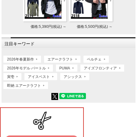
価格:5,390円(税込)
～
価格:5,500円(税込)
～
注目キーワード
2026年春夏新作
エアークラフト
ペルチェ
2026年モデル バートル
PUMA
アイズフロンティア
寅壱
アイスベスト
アシックス
即納 エアークラフト