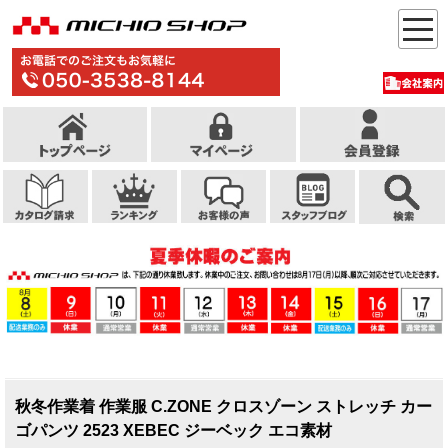
秋冬作業着 作業服 C.ZONE クロスゾーン ストレッチ カー
ゴパンツ 2523 XEBEC ジーベック エコ素材