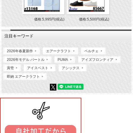
価格:5,995円(税込)
価格:5,500円(税込)
注目キーワード
2026年春夏新作
エアークラフト
ペルチェ
2026年モデル バートル
PUMA
アイズフロンティア
寅壱
アイスベスト
アシックス
即納 エアークラフト