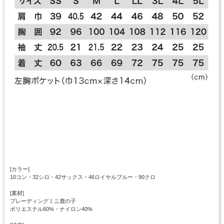
[カラー]
10コン・32シロ・42サックス・46ロイヤルブルー・90クロ
[素材]
プレーディングミニ鹿の子
ポリエステル60%・ナイロン40%