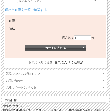
価格と在庫を一覧で確認する
在庫:
－
価格:
－
購入数：
枚
お気に入りに追加済
返品についての詳細はこちら
お問い合わせ
友達にメールですすめる
商品仕様
製品名: 半袖Tシャツ
商品説明: JIS制電シリーズ半袖Tシャツです。JIS T8118帯電防止作業服の規格に適