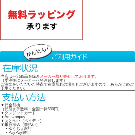
当店は一部商品を除き
メーカー取り寄せしております。
（受注後にメーカーへ発注致します）
ご注文をいただいた時点で在庫切れの場合もございますので、あらかじめご
了承ください。
▼代金引換
（代引き手数料：全国一律330円）
▼クレジットカード
▼Amazonpay
▼あと払い（ペイディ）
▼銀行振込（前払い）
・ゆうちょ銀行
・PayPay銀行