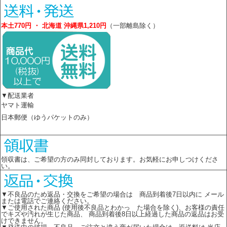
本土770円 ・ 北海道 沖縄県1,210円
（一部離島除く）
▼配送業者
ヤマト運輸
日本郵便（ゆうパケットのみ）
領収書は、ご希望の方のみ同封しております。お気軽にお申しつけくださ
い。
▼不良品のため返品・交換をご希望の場合は 商品到着後7日以内に メール
または電話でご連絡ください。
▼ご使用された商品 (使用後不良品とわかっ た場合を除く)、お客様の責任
でキズや汚れが生じた商品、 商品到着後8日以上経過した商品の返品はお受
けできません。