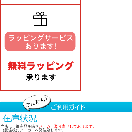
当店は一部商品を除き
メーカー取り寄せしております。
（受注後にメーカーへ発注致します）