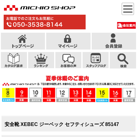
安全靴 XEBEC ジーベック セフティシューズ 85147