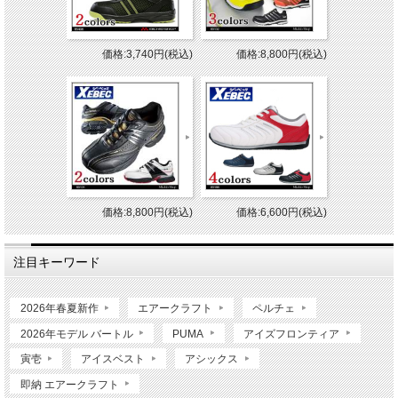
価格:3,740円(税込)
価格:8,800円(税込)
価格:8,800円(税込)
価格:6,600円(税込)
注目キーワード
2026年春夏新作
エアークラフト
ペルチェ
2026年モデル バートル
PUMA
アイズフロンティア
寅壱
アイスベスト
アシックス
即納 エアークラフト