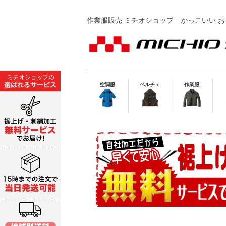
作業服販売 ミチオショップ
かっこいい お
空調服
ペルチェ
作業服