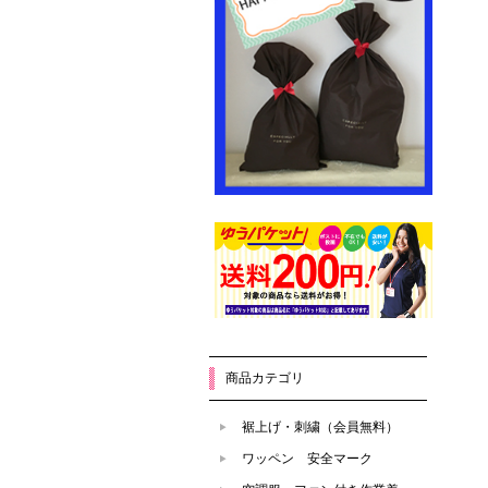
商品カテゴリ
裾上げ・刺繍（会員無料）
ワッペン 安全マーク