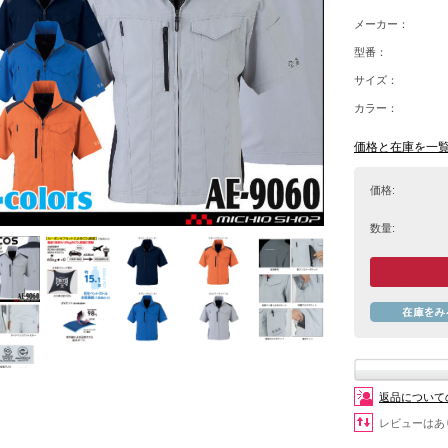
メーカー：
型番：
サイズ：
カラー：
価格と在庫を一
価格:
数量:
返品について
レビューはあ