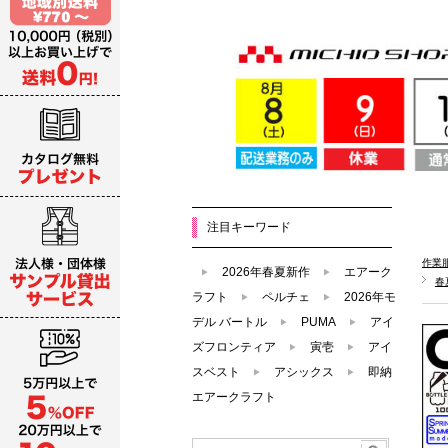
注目キーワード
作業
2026年春夏新作
エアーク
春
ラフト
ペルチェ
2026年モ
デル バートル
PUMA
アイ
ズフロンティア
寅壱
アイ
スベスト
アシックス
即納
エアークラフト