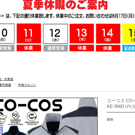
服・作業着
夏作業服
半袖ブルゾン
コーコス CO
AE-9060 
価格: