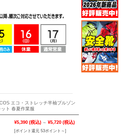
-COS エコ・ストレッチ半袖ブルゾン
UVカット 春夏作業服
¥5,390
(税込)
¥5,720
(税込)
～
[ポイント還元 53ポイント～]