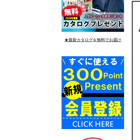
★最新カタログを無料でお届け