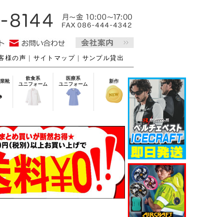
客様の声
｜
サイトマップ
｜
サンプル貸出
飲食系
医療系
業靴
新作
ユニフォーム
ユニフォーム