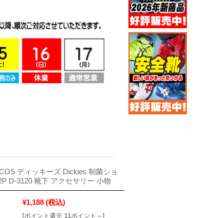
COS ディッキーズ Dickies 制菌ショ
 D-3120 靴下 アクセサリー 小物
¥1,188
(税込)
[ポイント還元 11ポイント～]