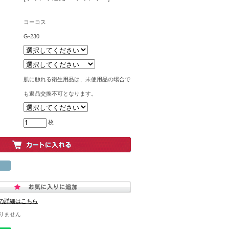
コーコス
G-230
肌に触れる衛生用品は、未使用品の場合で
も返品交換不可となります。
枚
の詳細はこちら
りません