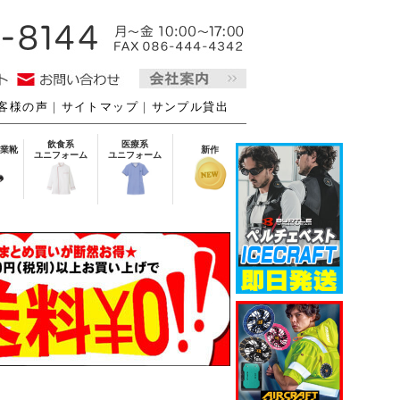
客様の声
｜
サイトマップ
｜
サンプル貸出
飲食系
医療系
業靴
新作
ユニフォーム
ユニフォーム