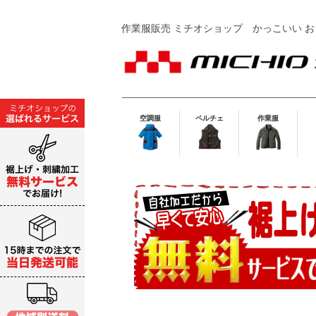
作業服販売 ミチオショップ
かっこいい お
空調服
ペルチェ
作業服