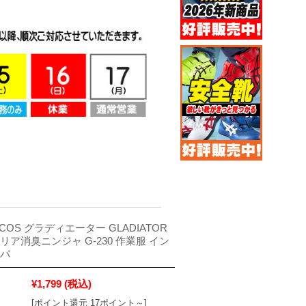
COS グラディエーター GLADIATOR
リア消臭ニンジャ G-230 作業服 イン
ラバ
¥1,799
(税込)
[ポイント還元 17ポイント～]