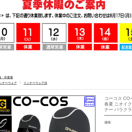
服・作業着
ンナーウェア
インナーウェア涼
コーコス CO-
春夏 ニオイク
ナー バラク
価格: