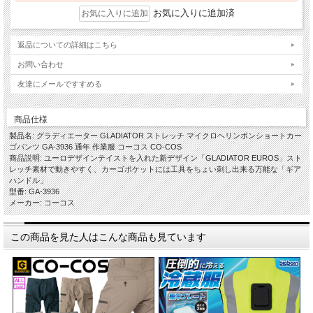
お気に入りに追加済
返品についての詳細はこちら
お問い合わせ
友達にメールですすめる
商品仕様
製品名: グラディエーター GLADIATOR ストレッチ マイクロヘリンボンショートカー
ゴパンツ GA-3936 通年 作業服 コーコス CO-COS
商品説明: ユーロデザインテイストを入れた新デザイン「GLADIATOR EUROS」スト
レッチ素材で動きやすく、カーゴポケットには工具をちょい刺し出来る万能な「ギア
ハンドル」
型番: GA-3936
メーカー: コーコス
この商品を見た人はこんな商品も見ています