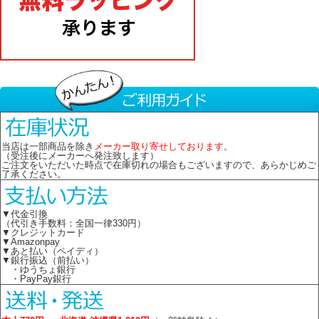
当店は一部商品を除き
メーカー取り寄せしております。
（受注後にメーカーへ発注致します）
ご注文をいただいた時点で在庫切れの場合もございますので、あらかじめご
了承ください。
▼代金引換
（代引き手数料：全国一律330円）
▼クレジットカード
▼Amazonpay
▼あと払い（ペイディ）
▼銀行振込（前払い）
・ゆうちょ銀行
・PayPay銀行