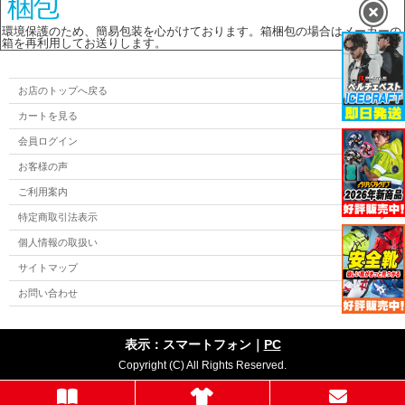
環境保護のため、簡易包装を心がけております。箱梱包の場合はメーカーの
箱を再利用してお送りします。
お店のトップへ戻る
カートを見る
会員ログイン
お客様の声
ご利用案内
特定商取引法表示
個人情報の取扱い
サイトマップ
お問い合わせ
表示：スマートフォン｜
PC
Copyright (C) All Rights Reserved.