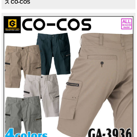
ス CO-COS