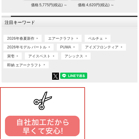
価格:5,775円(税込)
～
価格:4,620円(税込)
～
注目キーワード
2026年春夏新作
エアークラフト
ペルチェ
2026年モデル バートル
PUMA
アイズフロンティア
寅壱
アイスベスト
アシックス
即納 エアークラフト