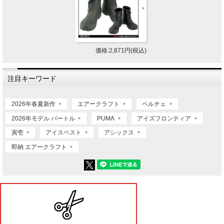
価格:2,871円(税込)
注目キーワード
2026年春夏新作
エアークラフト
ペルチェ
2026年モデル バートル
PUMA
アイズフロンティア
寅壱
アイスベスト
アシックス
即納 エアークラフト