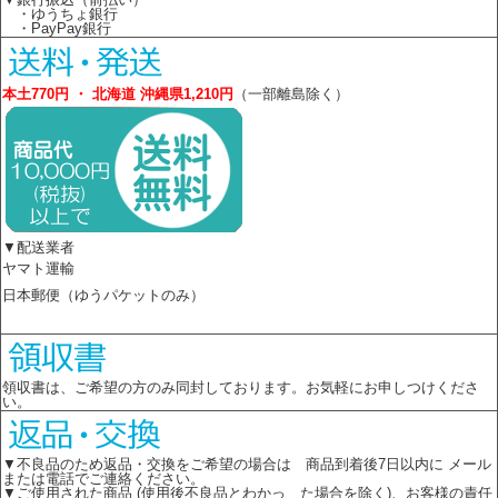
・ゆうちょ銀行
・PayPay銀行
本土770円 ・ 北海道 沖縄県1,210円
（一部離島除く）
▼配送業者
ヤマト運輸
日本郵便（ゆうパケットのみ）
領収書は、ご希望の方のみ同封しております。お気軽にお申しつけくださ
い。
▼不良品のため返品・交換をご希望の場合は 商品到着後7日以内に メール
または電話でご連絡ください。
▼ご使用された商品 (使用後不良品とわかっ た場合を除く)、お客様の責任