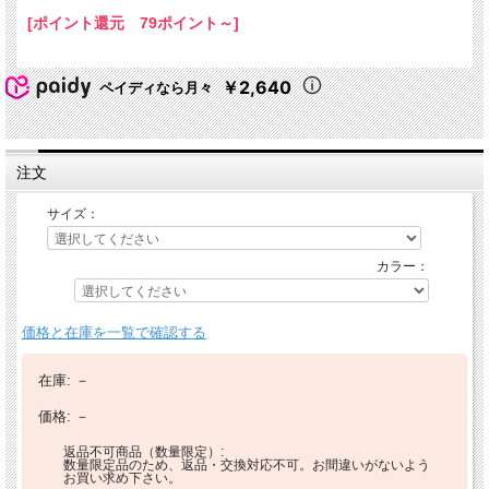
[ポイント還元 79ポイント～]
￥2,640
ペイディなら月々
注文
サイズ：
カラー：
価格と在庫を一覧で確認する
在庫:
－
価格:
－
返品不可商品（数量限定）:
数量限定品のため、返品・交換対応不可。お間違いがないよう
お買い求め下さい。