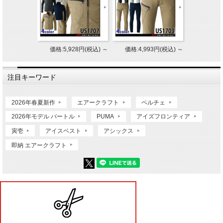
価格:5,928円(税込)
～
価格:4,993円(税込)
～
注目キーワード
2026年春夏新作
エアークラフト
ペルチェ
2026年モデル バートル
PUMA
アイズフロンティア
寅壱
アイスベスト
アシックス
即納 エアークラフト