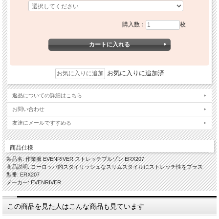
購入数：
枚
お気に入りに追加済
返品についての詳細はこちら
お問い合わせ
友達にメールですすめる
商品仕様
製品名: 作業服 EVENRIVER ストレッチブルゾン ERX207
商品説明: ヨーロッパ的スタイリッシュなスリムスタイルにストレッチ性をプラス
型番: ERX207
メーカー: EVENRIVER
この商品を見た人はこんな商品も見ています