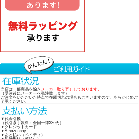
当店は一部商品を除き
メーカー取り寄せしております。
（受注後にメーカーへ発注致します）
ご注文をいただいた時点で在庫切れの場合もございますので、あらかじめご
了承ください。
▼代金引換
（代引き手数料：全国一律330円）
▼クレジットカード
▼Amazonpay
▼あと払い（ペイディ）
▼銀行振込（前払い）