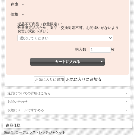
在庫:
－
価格:
－
返品不可商品（数量限定）:
数量限定品のため、返品・交換対応不可。お間違いがないよう
お買い求め下さい。
購入数：
枚
お気に入りに追加済
返品についての詳細はこちら
お問い合わせ
友達にメールですすめる
商品仕様
製品名: コーデュラストレッチジャケット