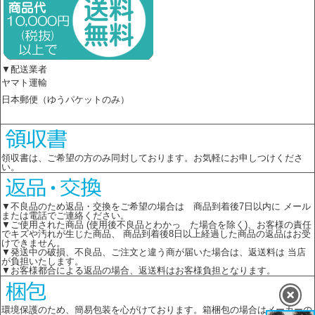
▼配送業者
ヤマト運輸
日本郵便（ゆうパケットのみ）
領収書は、ご希望の方のみ同封しております。お気軽にお申しつけくださ
い。
▼不良品のため返品・交換をご希望の場合は 商品到着後7日以内に メール
または電話でご連絡ください。
▼ご使用された商品 (使用後不良品とわかっ た場合を除く)、お客様の責任
でキズや汚れが生じた商品、 商品到着後8日以上経過した商品の返品はお受
けできません。
▼発送中の破損、不良品、ご注文と違う商が届いた場合は、返送料は 当店
が負担いたします。
▼お客様都合による返品の場合、返送料はお客様負担となります。
環境保護のため、簡易包装を心がけております。箱梱包の場合はメーカーの