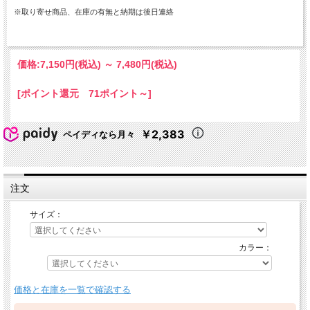
※取り寄せ商品、在庫の有無と納期は後日連絡
価格:
7,150円
(税込)
～
7,480円
(税込)
[ポイント還元 71ポイント～]
￥2,383
ペイディなら月々
注文
サイズ：
カラー：
価格と在庫を一覧で確認する