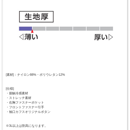
[素材]：ナイロン88%・ポリウレタン12%
[仕様]
・接触冷感素材
・ストレッチ素材
・右胸ファスナーポケット
・フロントファスナー引手
・袖口カフスオリジナルボタン
※3L以上は割高になります。