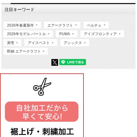
注目キーワード
2026年春夏新作
エアークラフト
ペルチェ
2026年モデル バートル
PUMA
アイズフロンティア
寅壱
アイスベスト
アシックス
即納 エアークラフト