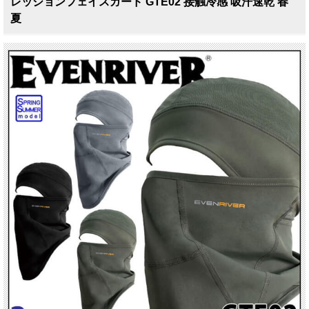
レッションフェイスガード GTE02 接触冷感 吸汗速乾 春
夏