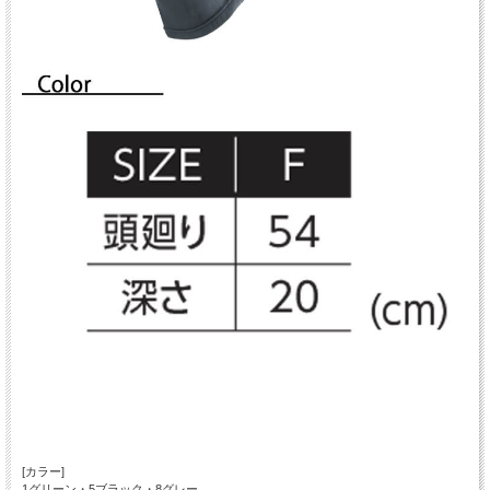
[カラー]
1グリーン・5ブラック・8グレー