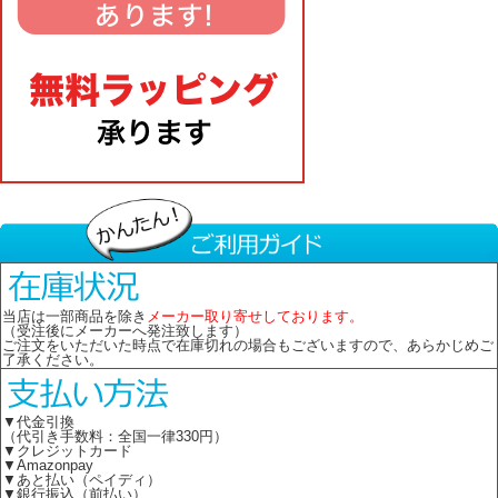
当店は一部商品を除き
メーカー取り寄せしております。
（受注後にメーカーへ発注致します）
ご注文をいただいた時点で在庫切れの場合もございますので、あらかじめご
了承ください。
▼代金引換
（代引き手数料：全国一律330円）
▼クレジットカード
▼Amazonpay
▼あと払い（ペイディ）
▼銀行振込（前払い）