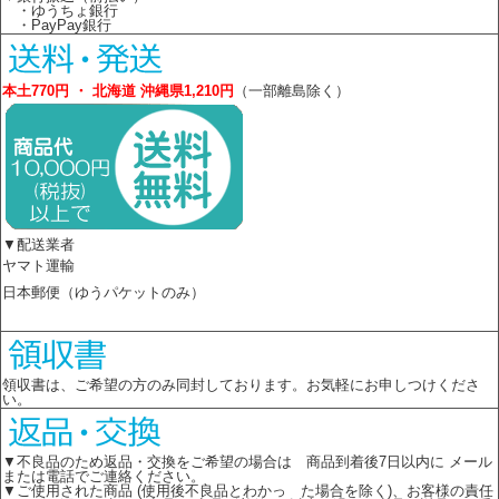
・ゆうちょ銀行
・PayPay銀行
本土770円 ・ 北海道 沖縄県1,210円
（一部離島除く）
▼配送業者
ヤマト運輸
日本郵便（ゆうパケットのみ）
領収書は、ご希望の方のみ同封しております。お気軽にお申しつけくださ
い。
▼不良品のため返品・交換をご希望の場合は 商品到着後7日以内に メール
または電話でご連絡ください。
▼ご使用された商品 (使用後不良品とわかっ た場合を除く)、お客様の責任