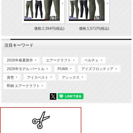
価格:2,394円(税込)
価格:1,571円(税込)
注目キーワード
2026年春夏新作
エアークラフト
ペルチェ
2026年モデル バートル
PUMA
アイズフロンティア
寅壱
アイスベスト
アシックス
即納 エアークラフト