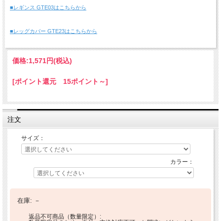
■レギンス GTE03はこちらから
■レッグカバー GTE23はこちらから
価格:
1,571円
(税込)
[ポイント還元 15ポイント～]
注文
サイズ：
カラー：
在庫:
－
返品不可商品（数量限定）: