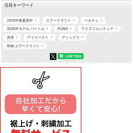
注目キーワード
2026年春夏新作
エアークラフト
ペルチェ
2026年モデル バートル
PUMA
アイズフロンティア
寅壱
アイスベスト
アシックス
即納 エアークラフト