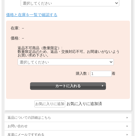
価格と在庫を一覧で確認する
在庫:
－
価格:
－
返品不可商品（数量限定）:
数量限定品のため、返品・交換対応不可。お間違いがないよう
お買い求め下さい。
購入数：
着
お気に入りに追加済
返品についての詳細はこちら
お問い合わせ
友達にメールですすめる