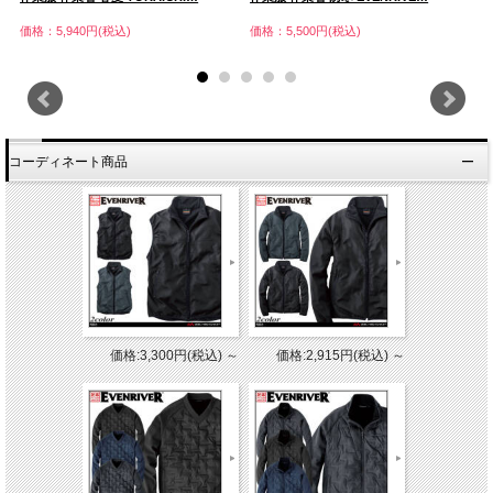
価格：5,940円(税込)
価格：5,500円(税込)
価
コーディネート商品
価格:3,300円(税込)
～
価格:2,915円(税込)
～