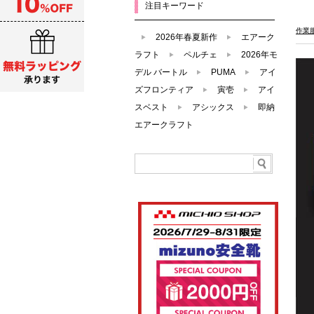
注目キーワード
作業
2026年春夏新作
エアーク
ラフト
ペルチェ
2026年モ
デル バートル
PUMA
アイ
ズフロンティア
寅壱
アイ
スベスト
アシックス
即納
エアークラフト