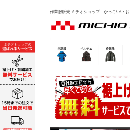
作業服販売 ミチオショップ
かっこいい お
空調服
ペルチェ
作業服