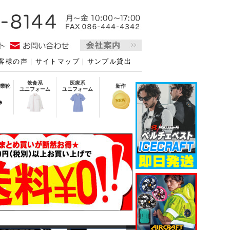
客様の声
｜
サイトマップ
｜
サンプル貸出
飲食系
医療系
業靴
新作
ユニフォーム
ユニフォーム