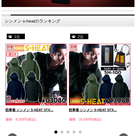
シンメン s-heatのランキング
1位
2位
防寒着 シンメン S-HEAT STX…
防寒着 シンメン S-HEAT STX…
防
価格：8,250円(税込)
価格：16,830円(税込)
価