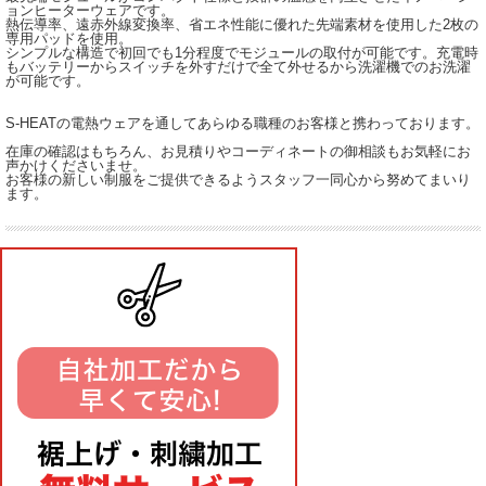
ョンヒーターウェアです。
熱伝導率、遠赤外線変換率、省エネ性能に優れた先端素材を使用した2枚の
専用パッドを使用。
シンプルな構造で初回でも1分程度でモジュールの取付が可能です。充電時
もバッテリーからスイッチを外すだけで全て外せるから洗濯機でのお洗濯
が可能です。
S-HEATの電熱ウェアを通してあらゆる職種のお客様と携わっております。
在庫の確認はもちろん、お見積りやコーディネートの御相談もお気軽にお
声かけくださいませ。
お客様の新しい制服をご提供できるようスタッフ一同心から努めてまいり
ます。