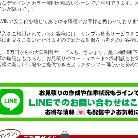
富なデザインとカラー展開が幅広いシーンでご利用できます。
インが魅力です。
DWINの安全靴を通してあらゆる職種のお客様と携わっておりま
購入をご検討されているお客様には、サンプル貸出サービスを
際に商品をご覧いただけますので新たな制服をお考えのお客様
た、5万円からの大口割引サービスもございます。是非御利用下
庫の確認はもちろん、お見積りやコーディネートの御相談もお
客様の新しい制服をご提供できるようスタッフ一同心から努め