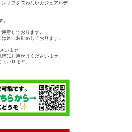
オンオフを問わないカジュアルデ
す。
ご用意しております。
には是非お勧めしております。
さいませ。
気軽にお声かけくださいませ。
てまいります。