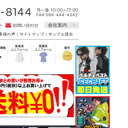
客様の声
｜
サイトマップ
｜
サンプル貸出
飲食系
医療系
業靴
新作
ユニフォーム
ユニフォーム