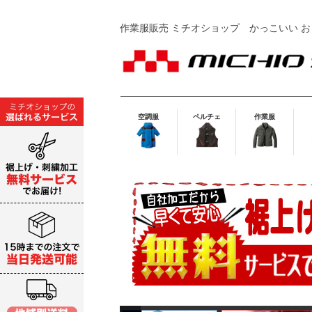
作業服販売 ミチオショップ
かっこいい お
空調服
ペルチェ
作業服