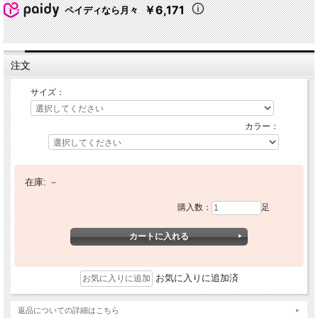
￥6,171
ペイディなら月々
注文
サイズ：
カラー：
在庫:
－
購入数：
足
お気に入りに追加済
返品についての詳細はこちら