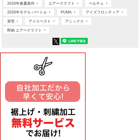
2026年春夏新作
エアークラフト
ペルチェ
2026年モデル バートル
PUMA
アイズフロンティア
寅壱
アイスベスト
アシックス
即納 エアークラフト