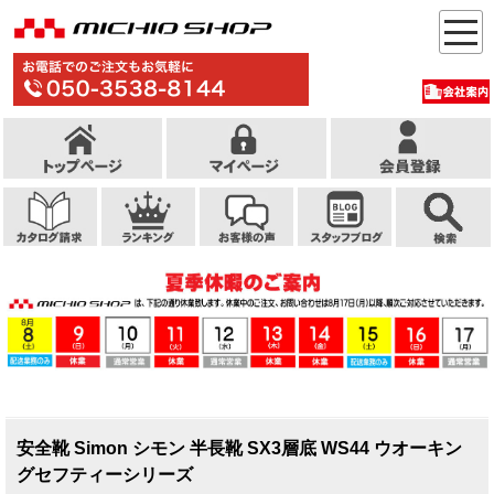
安全靴 Simon シモン 半長靴 SX3層底 WS44 ウオーキン
グセフティーシリーズ