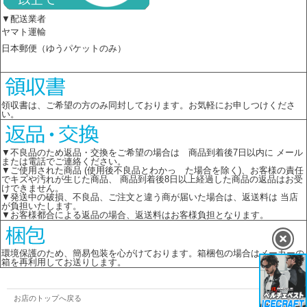
▼配送業者
ヤマト運輸
日本郵便（ゆうパケットのみ）
領収書は、ご希望の方のみ同封しております。お気軽にお申しつけくださ
い。
▼不良品のため返品・交換をご希望の場合は 商品到着後7日以内に メール
または電話でご連絡ください。
▼ご使用された商品 (使用後不良品とわかっ た場合を除く)、お客様の責任
でキズや汚れが生じた商品、 商品到着後8日以上経過した商品の返品はお受
けできません。
▼発送中の破損、不良品、ご注文と違う商が届いた場合は、返送料は 当店
が負担いたします。
▼お客様都合による返品の場合、返送料はお客様負担となります。
環境保護のため、簡易包装を心がけております。箱梱包の場合はメーカーの
箱を再利用してお送りします。
お店のトップへ戻る