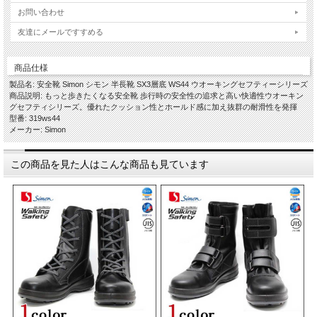
お問い合わせ
友達にメールですすめる
商品仕様
製品名: 安全靴 Simon シモン 半長靴 SX3層底 WS44 ウオーキングセフティーシリーズ
商品説明: もっと歩きたくなる安全靴 歩行時の安全性の追求と高い快適性ウオーキン
グセフティシリーズ。優れたクッション性とホールド感に加え抜群の耐滑性を発揮
型番: 319ws44
メーカー: Simon
この商品を見た人はこんな商品も見ています