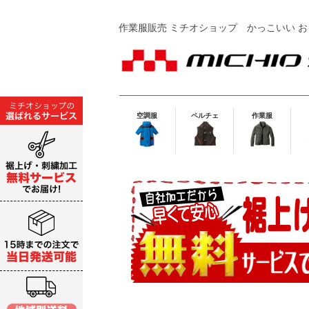
作業服販売 ミチオショップ
かっこいい お
空調服
ペルチェ
作業服