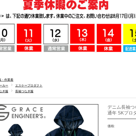
服・作業着
ーカー
エスケープロダクト
なぎ服
長袖つなぎ服
デニム長袖つな
通年 SKプロ
価格: