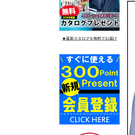
★最新カタログを無料でお届け