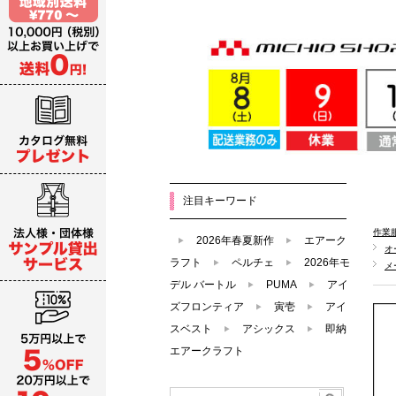
注目キーワード
作業
2026年春夏新作
エアーク
オ
ラフト
ペルチェ
2026年モ
メ
デル バートル
PUMA
アイ
ズフロンティア
寅壱
アイ
スベスト
アシックス
即納
エアークラフト