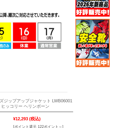
ンズジップアップジャケット LWB06001
 ヒッコリー ヘリンボーン
¥12,293
(税込)
[ポイント還元 122ポイント～]