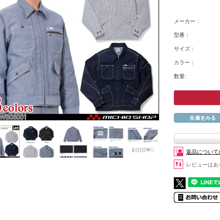
メーカー：
型番：
サイズ：
カラー：
数量:
返品について
レビューはあ