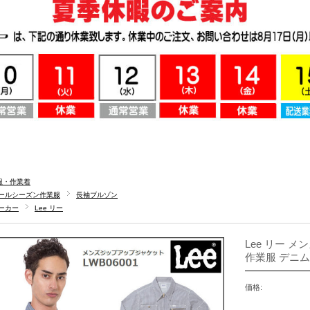
服・作業着
ールシーズン作業服
長袖ブルゾン
ーカー
Lee リー
Lee リー メ
作業服 デニム
価格: