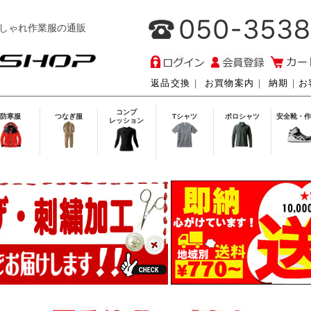
しゃれ作業服の通販
返品交換
｜
お買物案内
｜
納期
｜
お
コンプ
防寒服
つなぎ服
Tシャツ
ポロシャツ
安全靴・作
レッション