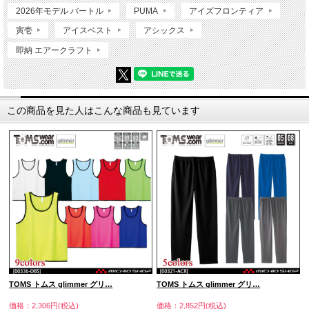
2026年モデル バートル
PUMA
アイズフロンティア
寅壱
アイスベスト
アシックス
即納 エアークラフト
この商品を見た人はこんな商品も見ています
TOMS トムス glimmer グリ…
TOMS トムス glimmer グリ…
価格：2,306円(税込)
価格：2,852円(税込)