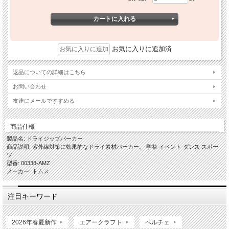
お気に入りに追加済
返品についての詳細はこちら
お問い合わせ
友達にメールですすめる
商品仕様
製品名: ドライジップパーカー
商品説明: 紫外線対策に効果的なドライ素材パーカー。 学祭 イベント ダンス スポー
ツ
型番: 00338-AMZ
メーカー: トムス
注目キーワード
2026年春夏新作
エアークラフト
ペルチェ