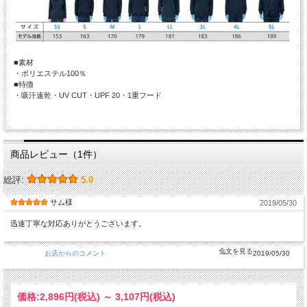
■素材
・ポリエステル100％
■特徴
・吸汗速乾・UV CUT・UPF 20・1重フード
商品レビュー（1件）
総評:
5.0
サム様
2019/05/30
迅速丁寧な対応ありがとうございます。
お店からのコメント
2019/05/30
価格:
2,896円
(税込)
～
3,107円
(税込)