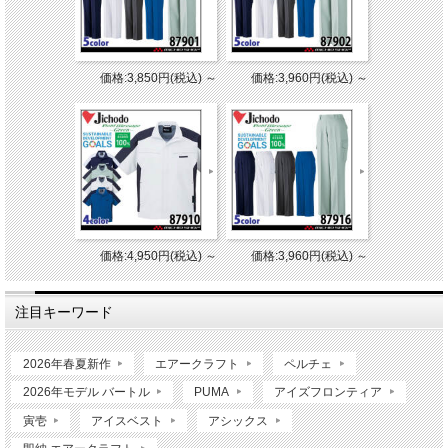
価格:3,850円(税込)
～
価格:3,960円(税込)
～
価格:4,950円(税込)
～
価格:3,960円(税込)
～
注目キーワード
2026年春夏新作
エアークラフト
ペルチェ
2026年モデル バートル
PUMA
アイズフロンティア
寅壱
アイスベスト
アシックス