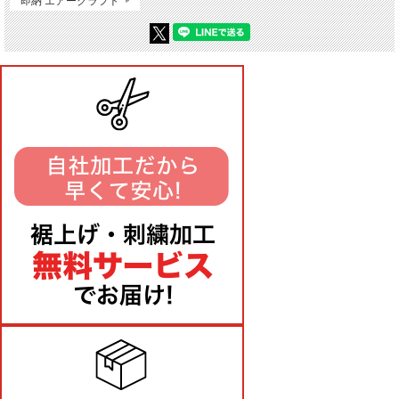
即納 エアークラフト