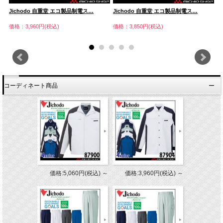
Jichodo 自重堂 エコ製品制電ス…
Jichodo 自重堂 エコ製品制電ス…
J
価格：3,960円(税込)
価格：3,850円(税込)
価
コーディネート商品
価格:5,060円(税込)
～
価格:3,960円(税込)
～