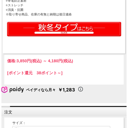
○帯電防止素材
○ストレッチ
○消臭・抗菌
※取り寄せ商品、在庫の有無と納期は後日連絡
価格:
3,850円
(税込)
～
4,180円
(税込)
[ポイント還元 38ポイント～]
￥1,283
ペイディなら月々
注文
サイズ：