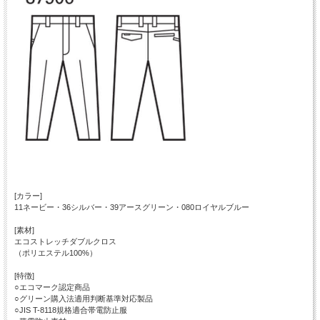
[カラー]
11ネービー・36シルバー・39アースグリーン・080ロイヤルブルー
[素材]
エコストレッチダブルクロス
（ポリエステル100%）
[特徴]
○エコマーク認定商品
○グリーン購入法適用判断基準対応製品
○JIS T-8118規格適合帯電防止服