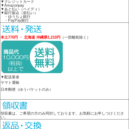
▼クレジットカード
▼Amazonpay
▼あと払い（ペイディ）
▼銀行振込（前払い）
・ゆうちょ銀行
・PayPay銀行
本土770円 ・ 北海道 沖縄県1,210円
（一部離島除く）
▼配送業者
ヤマト運輸
日本郵便（ゆうパケットのみ）
領収書は、ご希望の方のみ同封しております。お気軽にお申しつけくださ
い。