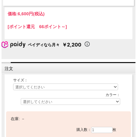
価格:
6,600円
(税込)
[ポイント還元 66ポイント～]
￥2,200
ペイディなら月々
注文
サイズ：
カラー：
在庫:
－
購入数：
枚