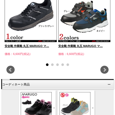
安全靴 作業靴 丸五 MARUGO マ…
安全靴 作業靴 丸五 MARUGO マ…
安
価格：6,600円(税込)
価格：6,600円(税込)
価
コーディネート商品