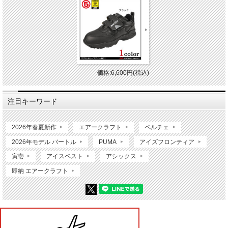
価格:6,600円(税込)
注目キーワード
2026年春夏新作
エアークラフト
ペルチェ
2026年モデル バートル
PUMA
アイズフロンティア
寅壱
アイスベスト
アシックス
即納 エアークラフト