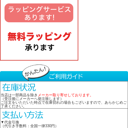
当店は一部商品を除き
メーカー取り寄せしております。
（受注後にメーカーへ発注致します）
ご注文をいただいた時点で在庫切れの場合もございますので、あらかじめご
了承ください。
▼代金引換
（代引き手数料：全国一律330円）