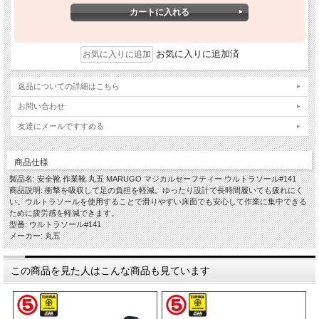
お気に入りに追加済
返品についての詳細はこちら
お問い合わせ
友達にメールですすめる
商品仕様
製品名: 安全靴 作業靴 丸五 MARUGO マジカルセーフティー ウルトラソール#141
商品説明: 衝撃を吸収して足の負担を軽減。ゆったり設計で長時間履いても疲れにく
い。ウルトラソールを使用することで滑りやすい床面でも安心して作業に集中できる
ために疲労感を軽減できます。
型番: ウルトラソール#141
メーカー: 丸五
この商品を見た人はこんな商品も見ています