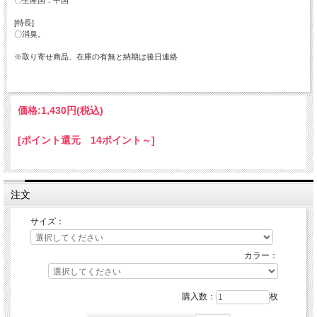
[特長]
〇消臭。
※取り寄せ商品、在庫の有無と納期は後日連絡
価格:
1,430円
(税込)
[ポイント還元 14ポイント～]
注文
サイズ：
カラー：
購入数：
枚