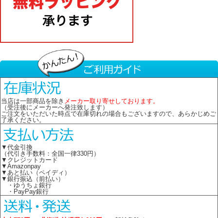
当店は一部商品を除き
メーカー取り寄せしております。
（受注後にメーカーへ発注致します）
ご注文をいただいた時点で在庫切れの場合もございますので、あらかじめご
了承ください。
▼代金引換
（代引き手数料：全国一律330円）
▼クレジットカード
▼Amazonpay
▼あと払い（ペイディ）
▼銀行振込（前払い）
・ゆうちょ銀行
・PayPay銀行