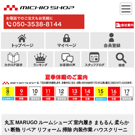
丸五 MARUGO ルームシューズ 室内履き まもるん 柔らか
い 断熱 リペア リフォーム 掃除 内装作業 ハウスクリーニ