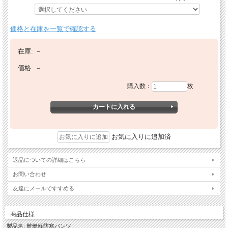
価格と在庫を一覧で確認する
在庫:
－
価格:
－
購入数：
枚
お気に入りに追加済
返品についての詳細はこちら
お問い合わせ
友達にメールですすめる
商品仕様
製品名: 難燃軽防寒パンツ