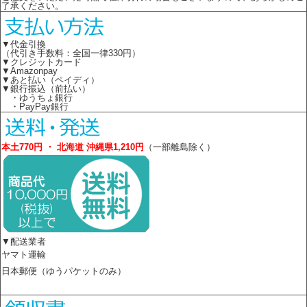
了承ください。
▼代金引換
（代引き手数料：全国一律330円）
▼クレジットカード
▼Amazonpay
▼あと払い（ペイディ）
▼銀行振込（前払い）
・ゆうちょ銀行
・PayPay銀行
本土770円 ・ 北海道 沖縄県1,210円
（一部離島除く）
▼配送業者
ヤマト運輸
日本郵便（ゆうパケットのみ）