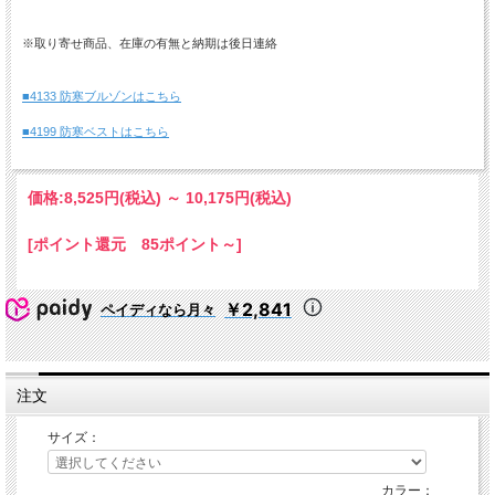
※取り寄せ商品、在庫の有無と納期は後日連絡
■4133 防寒ブルゾンはこちら
■4199 防寒ベストはこちら
価格:
8,525円
(税込)
～
10,175円
(税込)
[ポイント還元 85ポイント～]
￥2,841
ペイディなら月々
注文
サイズ：
カラー：