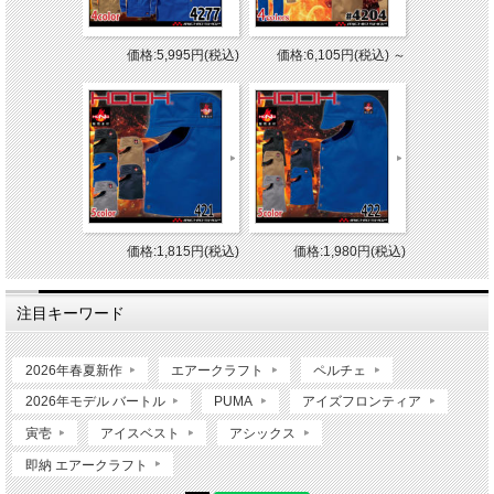
価格:5,995円(税込)
価格:6,105円(税込)
～
価格:1,815円(税込)
価格:1,980円(税込)
注目キーワード
2026年春夏新作
エアークラフト
ペルチェ
2026年モデル バートル
PUMA
アイズフロンティア
寅壱
アイスベスト
アシックス
即納 エアークラフト