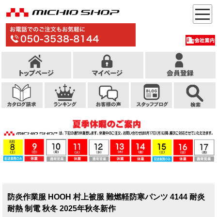
防炎作業服 HOOH 村上被服 難燃軽防寒パンツ 4144 耐炎
耐熱 制電 秋冬 2025年秋冬新作