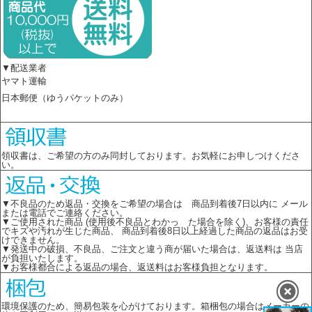
▼配送業者
ヤマト運輸
日本郵便（ゆうパケットのみ）
領収書は、ご希望の方のみ同封しております。お気軽にお申しつけくださ
い。
▼不良品のため返品・交換をご希望の場合は 商品到着後7日以内に メール
または電話でご連絡ください。
▼ご使用された商品 (使用後不良品とわかっ た場合を除く)、お客様の責任
でキズや汚れが生じた商品、 商品到着後8日以上経過した商品の返品はお受
けできません。
▼発送中の破損、不良品、ご注文と違う商が届いた場合は、返送料は 当店
が負担いたします。
▼お客様都合による返品の場合、返送料はお客様負担となります。
環境保護のため、簡易包装を心がけております。箱梱包の場合はメーカーの