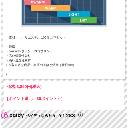
【素材】：ポリエステル 100％ 上下セット
【特徴】
・blakladerブランドロゴプリント
・高い保湿性素材
・高い透湿性素材
> ※取り寄せ商品、在庫の有無と納期は後日連絡
>
価格:
3,850円
(税込)
[ポイント還元 38ポイント～]
￥1,283
ペイディなら月々