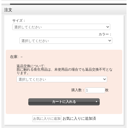
注文
サイズ：
カラー：
在庫:
－
返品交換について:
肌に触れる衛生用品は、未使用品の場合でも返品交換不可とな
ります。
購入数：
枚
お気に入りに追加済