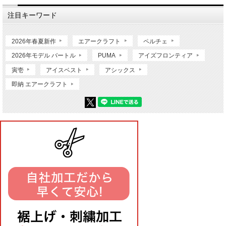
注目キーワード
2026年春夏新作
エアークラフト
ペルチェ
2026年モデル バートル
PUMA
アイズフロンティア
寅壱
アイスベスト
アシックス
即納 エアークラフト