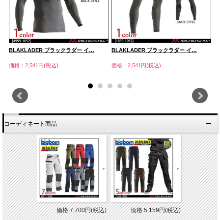
BLAKLADER ブラックラダー イ…
BLAKLADER ブラックラダー イ…
B
価格：2,541円(税込)
価格：2,541円(税込)
価
コーディネート商品
価格:7,700円(税込)
価格:5,159円(税込)