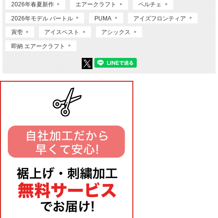
2026年春夏新作
エアークラフト
ペルチェ
2026年モデル バートル
PUMA
アイズフロンティア
寅壱
アイスベスト
アシックス
即納 エアークラフト