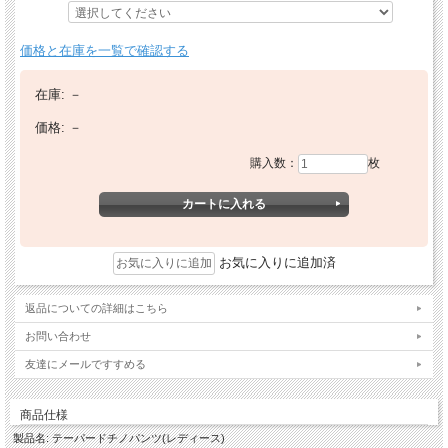
価格と在庫を一覧で確認する
在庫:
－
価格:
－
購入数：
枚
お気に入りに追加済
返品についての詳細はこちら
お問い合わせ
友達にメールですすめる
商品仕様
製品名: テーパードチノパンツ(レディース)