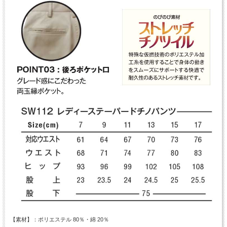
【素材】：ポリエステル 80％・綿 20％