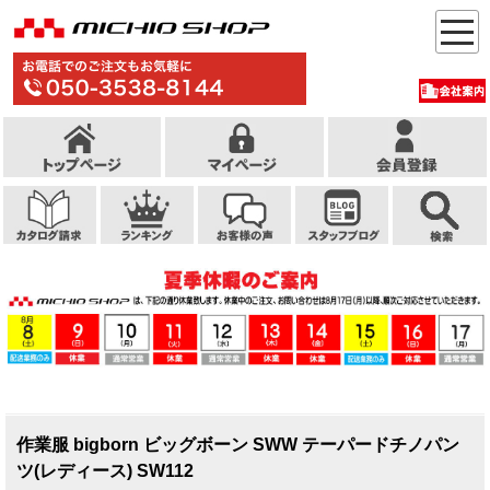
作業服 bigborn ビッグボーン SWW テーパードチノパン
ツ(レディース) SW112