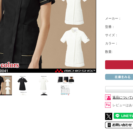
メーカー：
型番：
サイズ：
カラー：
数量:
返品について
レビューはあ