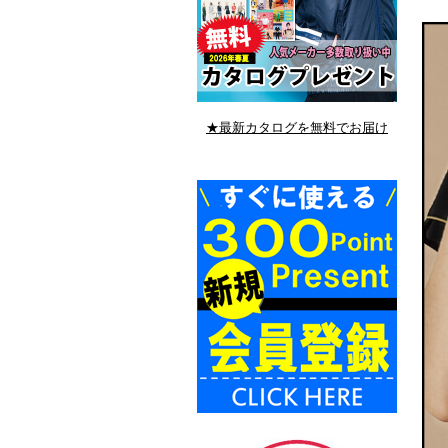
★最新カタログを無料でお届け