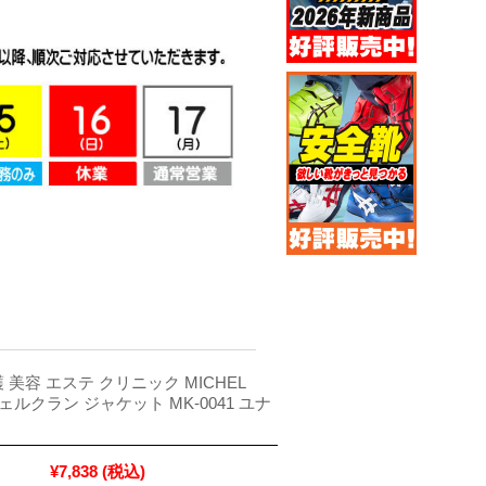
 美容 エステ クリニック MICHEL
シェルクラン ジャケット MK-0041 ユナ
¥7,838
(税込)