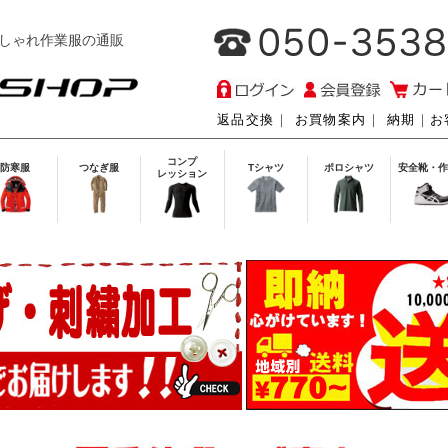
しゃれ作業服の通販
返品交換
｜
お買物案内
｜
納期
｜
お
コンプ
防寒服
つなぎ服
Tシャツ
ポロシャツ
安全靴・作
レッション