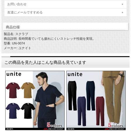
お問い合わせ
友達にメールですすめる
商品仕様
製品名: スクラブ
商品説明: 長時間着ていても疲れにくいストレッチ性能を実現。
型番: UN-0074
メーカー: ユナイト
この商品を見た人はこんな商品も見ています