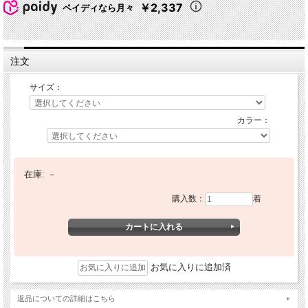
￥2,337
ペイディなら月々
注文
サイズ：
カラー：
在庫:
－
購入数：
着
お気に入りに追加済
返品についての詳細はこちら