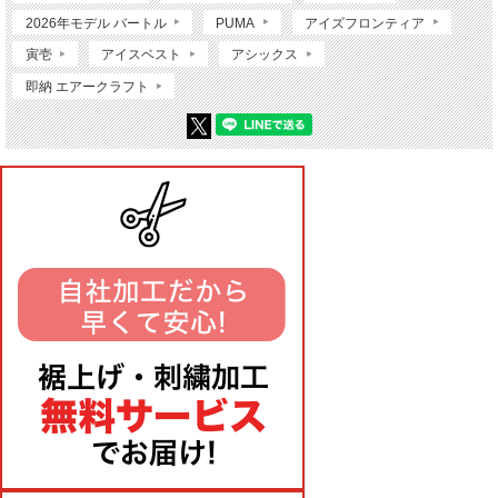
2026年モデル バートル
PUMA
アイズフロンティア
寅壱
アイスベスト
アシックス
即納 エアークラフト