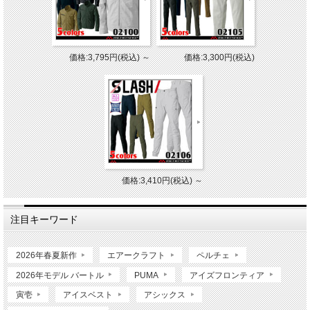
価格:3,795円(税込)
～
価格:3,300円(税込)
価格:3,410円(税込)
～
注目キーワード
2026年春夏新作
エアークラフト
ペルチェ
2026年モデル バートル
PUMA
アイズフロンティア
寅壱
アイスベスト
アシックス