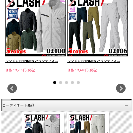
シンメン SHINMEN バウンディス…
シンメン SHINMEN バウンディス…
ク
価格：3,795円(税込)
価格：3,410円(税込)
価
コーディネート商品