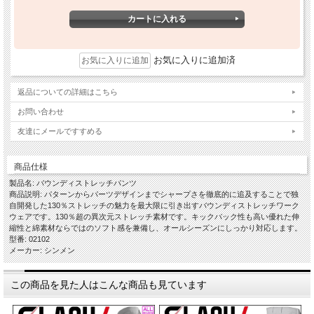
お気に入りに追加済
返品についての詳細はこちら
お問い合わせ
友達にメールですすめる
商品仕様
製品名: バウンディストレッチパンツ
商品説明: パターンからパーツデザインまでシャープさを徹底的に追及することで独
自開発した130％ストレッチの魅力を最大限に引き出すバウンディストレッチワーク
ウェアです。130％超の異次元ストレッチ素材です。キックバック性も高い優れた伸
縮性と綿素材ならではのソフト感を兼備し、オールシーズンにしっかり対応します。
型番: 02102
メーカー: シンメン
この商品を見た人はこんな商品も見ています