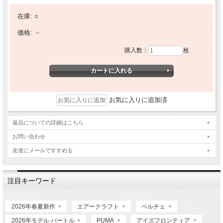
在庫:
○
価格:
－
購入数：
枚
お気に入りに追加済
返品についての詳細はこちら
お問い合わせ
友達にメールですすめる
注目キーワード
2026年春夏新作
エアークラフト
ペルチェ
2026年モデル バートル
PUMA
アイズフロンティア