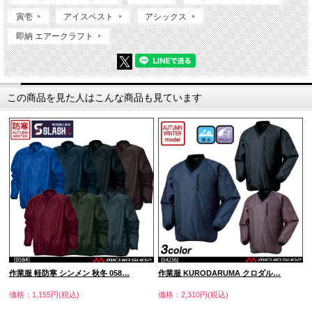
寅壱
アイスベスト
アシックス
即納 エアークラフト
この商品を見た人はこんな商品も見ています
作業服 軽防寒 シンメン 秋冬 058…
作業服 KURODARUMA クロダル…
価格：1,155円(税込)
価格：2,310円(税込)