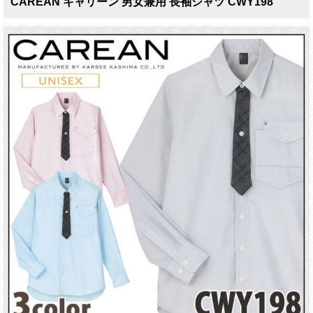
CAREAN キャリーン 男女兼用 長袖シャツ CWY198