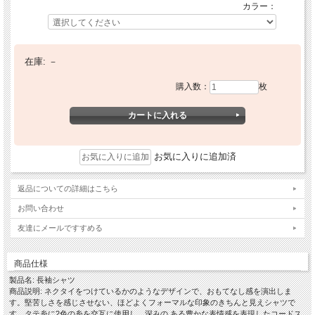
カラー：
在庫:
－
購入数：
枚
お気に入りに追加済
返品についての詳細はこちら
お問い合わせ
友達にメールですすめる
商品仕様
製品名: 長袖シャツ
商品説明: ネクタイをつけているかのようなデザインで、おもてなし感を演出しま
す。堅苦しさを感じさせない、ほどよくフォーマルな印象のきちんと見えシャツで
す。タテ糸に2色の糸を交互に使用し、深みの ある豊かな表情感を表現したコードス