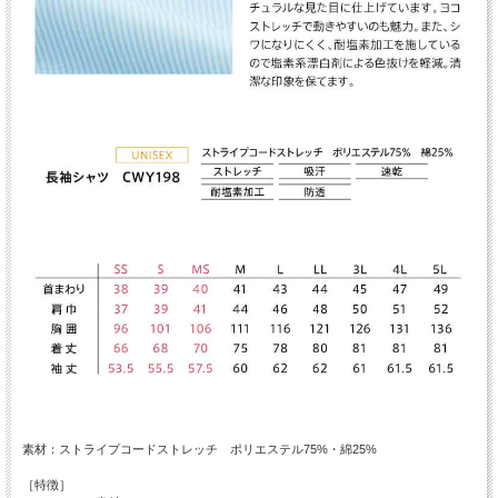
素材：ストライプコードストレッチ ポリエステル75%・綿25%
［特徴］