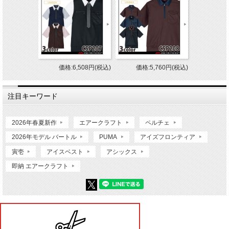
価格:6,508円(税込)
価格:5,760円(税込)
注目キーワード
2026年春夏新作
エアークラフト
ペルチェ
2026年モデル バートル
PUMA
アイズフロンティア
寅壱
アイスベスト
アシックス
即納 エアークラフト