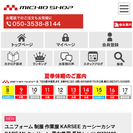
NEW
ユニフォーム 制服 作業服 KARSEE カーシーカシマ