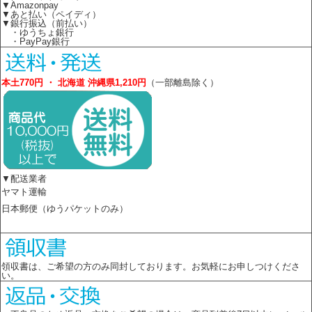
▼Amazonpay
▼あと払い（ペイディ）
▼銀行振込（前払い）
・ゆうちょ銀行
・PayPay銀行
本土770円 ・ 北海道 沖縄県1,210円
（一部離島除く）
▼配送業者
ヤマト運輸
日本郵便（ゆうパケットのみ）
領収書は、ご希望の方のみ同封しております。お気軽にお申しつけくださ
い。