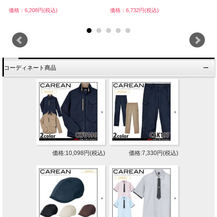
価格：6,208円(税込)
価格：6,732円(税込)
価
コーディネート商品
価格:10,098円(税込)
価格:7,330円(税込)