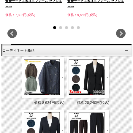
飲食サービス系ユニフォーム セブンユ
飲食サービス系ユニフォーム セブンユ
飲
ニ…
ニ…
ニ
価格：7,392円(税込)
価格：9,856円(税込)
価
コーディネート商品
価格:8,624円(税込)
価格:20,240円(税込)