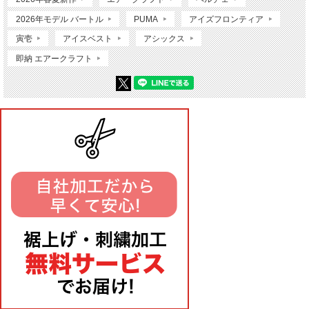
2026年モデル バートル
PUMA
アイズフロンティア
寅壱
アイスベスト
アシックス
即納 エアークラフト