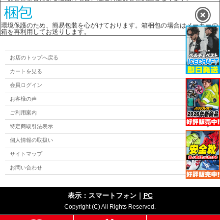
環境保護のため、簡易包装を心がけております。箱梱包の場合はメーカーの
箱を再利用してお送りします。
お店のトップへ戻る
カートを見る
会員ログイン
お客様の声
ご利用案内
特定商取引法表示
個人情報の取扱い
サイトマップ
お問い合わせ
表示：スマートフォン｜
PC
Copyright (C) All Rights Reserved.