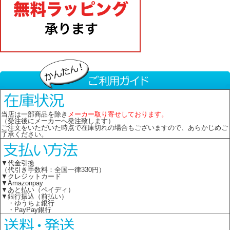
当店は一部商品を除き
メーカー取り寄せしております。
（受注後にメーカーへ発注致します）
ご注文をいただいた時点で在庫切れの場合もございますので、あらかじめご
了承ください。
▼代金引換
（代引き手数料：全国一律330円）
▼クレジットカード
▼Amazonpay
▼あと払い（ペイディ）
▼銀行振込（前払い）
・ゆうちょ銀行
・PayPay銀行