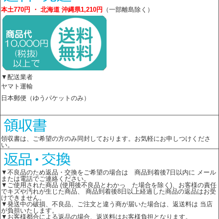
本土770円 ・ 北海道 沖縄県1,210円
（一部離島除く）
▼配送業者
ヤマト運輸
日本郵便（ゆうパケットのみ）
領収書は、ご希望の方のみ同封しております。お気軽にお申しつけくださ
い。
▼不良品のため返品・交換をご希望の場合は 商品到着後7日以内に メール
または電話でご連絡ください。
▼ご使用された商品 (使用後不良品とわかっ た場合を除く)、お客様の責任
でキズや汚れが生じた商品、 商品到着後8日以上経過した商品の返品はお受
けできません。
▼発送中の破損、不良品、ご注文と違う商が届いた場合は、返送料は 当店
が負担いたします。
▼お客様都合による返品の場合、返送料はお客様負担となります。