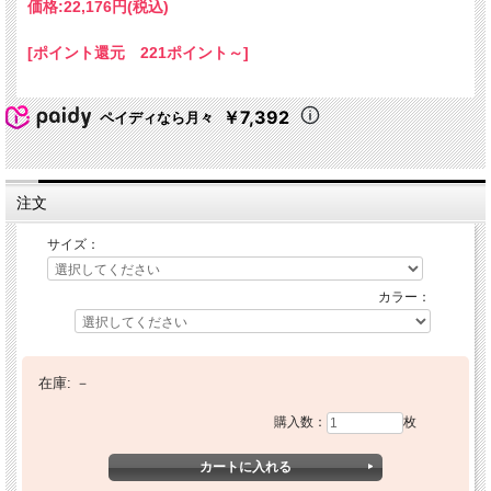
価格:
22,176円
(税込)
[ポイント還元 221ポイント～]
￥7,392
ペイディなら月々
注文
サイズ：
カラー：
在庫:
－
購入数：
枚