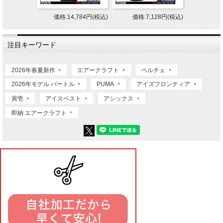
価格:14,784円(税込)
価格:7,128円(税込)
注目キーワード
2026年春夏新作
エアークラフト
ペルチェ
2026年モデル バートル
PUMA
アイズフロンティア
寅壱
アイスベスト
アシックス
即納 エアークラフト