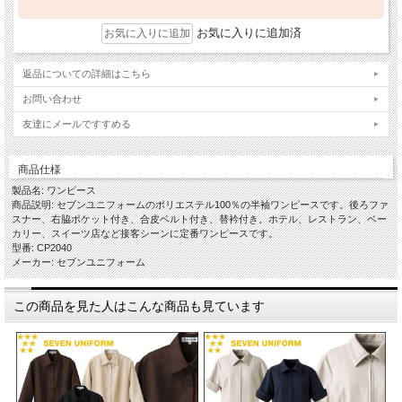
お気に入りに追加済
返品についての詳細はこちら
お問い合わせ
友達にメールですすめる
商品仕様
製品名: ワンピース
商品説明: セブンユニフォームのポリエステル100％の半袖ワンピースです。後ろファ
スナー、右脇ポケット付き、合皮ベルト付き、替衿付き。ホテル、レストラン、ベー
カリー、スイーツ店など接客シーンに定番ワンピースです。
型番: CP2040
メーカー: セブンユニフォーム
この商品を見た人はこんな商品も見ています