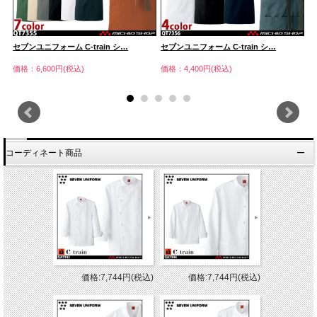
セブンユニフォーム C-train シ…
セブンユニフォーム C-train シ…
セ
価格：6,600円(税込)
価格：4,400円(税込)
価
コーディネート商品
価格:7,744円(税込)
価格:7,744円(税込)