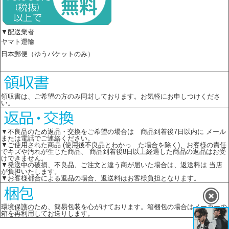
▼配送業者
ヤマト運輸
日本郵便（ゆうパケットのみ）
領収書は、ご希望の方のみ同封しております。お気軽にお申しつけくださ
い。
▼不良品のため返品・交換をご希望の場合は 商品到着後7日以内に メール
または電話でご連絡ください。
▼ご使用された商品 (使用後不良品とわかっ た場合を除く)、お客様の責任
でキズや汚れが生じた商品、 商品到着後8日以上経過した商品の返品はお受
けできません。
▼発送中の破損、不良品、ご注文と違う商が届いた場合は、返送料は 当店
が負担いたします。
▼お客様都合による返品の場合、返送料はお客様負担となります。
環境保護のため、簡易包装を心がけております。箱梱包の場合はメーカーの
箱を再利用してお送りします。