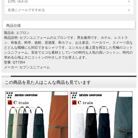
お問い合わせ
友達にメールですすめる
商品仕様
製品名: エプロン
商品説明: セブンユニフォームのエプロンです。男女兼用です。ホテル、レストラ
ン、和食店、料亭、旅館、居酒屋、和カフェ、お土産店、ベーカリー、スイーツ店な
どどんな職種にも対応できるシャツです。エシカルと最上質を両立した究極のコット
ンユニフォーム。安全でエコな素材としていつの時代も人気の高いコットン。時代の
求める心地よさにコットンのやさしさでお答えします。
型番: QT7354
メーカー: セブンユニフォーム
この商品を見た人はこんな商品も見ています