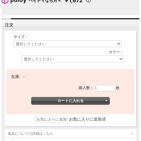
￥1,672
ペイディなら月々
注文
サイズ：
カラー：
在庫:
－
購入数：
枚
お気に入りに追加済
返品についての詳細はこちら