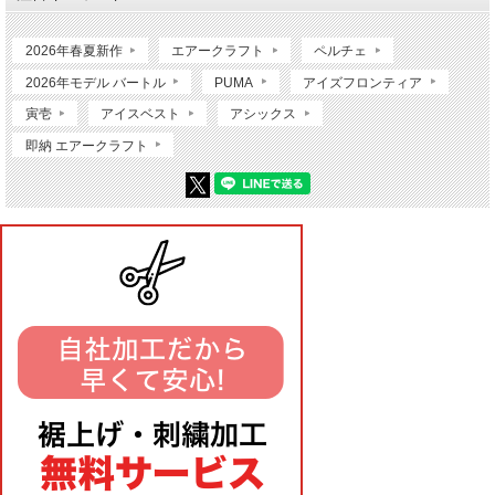
2026年春夏新作
エアークラフト
ペルチェ
2026年モデル バートル
PUMA
アイズフロンティア
寅壱
アイスベスト
アシックス
即納 エアークラフト