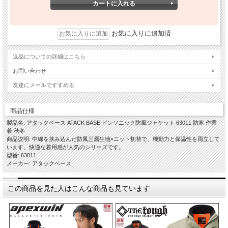
お気に入りに追加済
返品についての詳細はこちら
お問い合わせ
友達にメールですすめる
商品仕様
製品名: アタックベース ATACK BASE ピンソニック防風ジャケット 63011 防寒 作業
着 秋冬
商品説明: 中綿を挟み込んだ防風三層生地×ニット切替で、機動力と保温性を両立して
います。快適な着用感が人気のシリーズです。
型番: 63011
メーカー: アタックベース
この商品を見た人はこんな商品も見ています