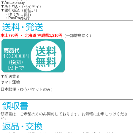
▼Amazonpay
▼あと払い（ペイディ）
▼銀行振込（前払い）
・ゆうちょ銀行
・PayPay銀行
本土770円 ・ 北海道 沖縄県1,210円
（一部離島除く）
▼配送業者
ヤマト運輸
日本郵便（ゆうパケットのみ）
領収書は、ご希望の方のみ同封しております。お気軽にお申しつけくださ
い。