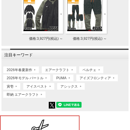
価格:3,927円(税込)
～
価格:3,927円(税込)
～
注目キーワード
2026年春夏新作
エアークラフト
ペルチェ
2026年モデル バートル
PUMA
アイズフロンティア
寅壱
アイスベスト
アシックス
即納 エアークラフト