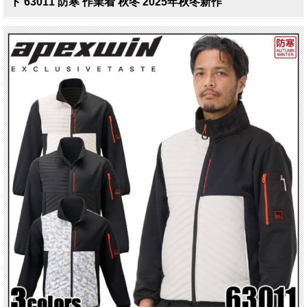
ト 63011 防寒 作業着 秋冬 2025年秋冬新作