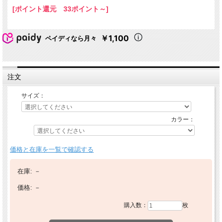
[ポイント還元 33ポイント～]
￥1,100
ペイディなら月々
注文
サイズ：
カラー：
価格と在庫を一覧で確認する
在庫:
－
価格:
－
購入数：
枚