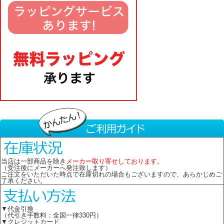
当店は一部商品を除き
メーカー取り寄せしております。
（受注後にメーカーへ発注致します）
ご注文をいただいた時点で在庫切れの場合もございますので、あらかじめご
了承ください。
▼代金引換
（代引き手数料：全国一律330円）
▼クレジットカード