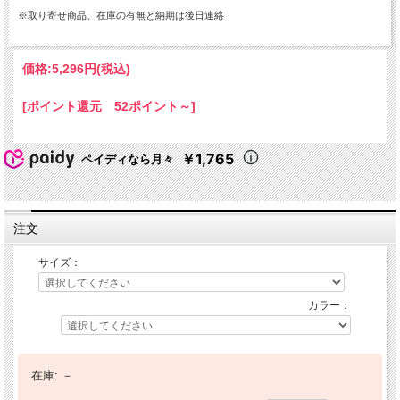
※取り寄せ商品、在庫の有無と納期は後日連絡
価格:
5,296円
(税込)
[ポイント還元 52ポイント～]
￥1,765
ペイディなら月々
注文
サイズ：
カラー：
在庫:
－