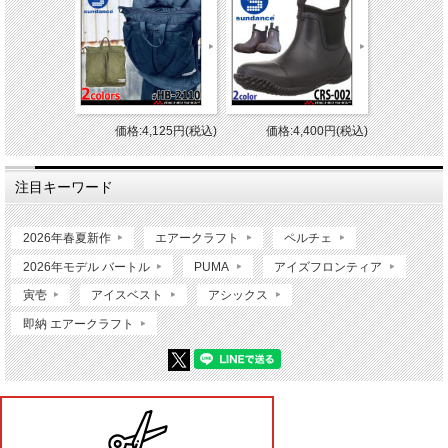
価格:4,125円(税込)
価格:4,400円(税込)
注目キーワード
2026年春夏新作
エアークラフト
ペルチェ
2026年モデル バートル
PUMA
アイズフロンティア
寅壱
アイスベスト
アシックス
即納 エアークラフト