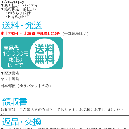
▼Amazonpay
▼あと払い（ペイディ）
▼銀行振込（前払い）
・ゆうちょ銀行
・PayPay銀行
本土770円 ・ 北海道 沖縄県1,210円
（一部離島除く）
▼配送業者
ヤマト運輸
日本郵便（ゆうパケットのみ）
領収書は、ご希望の方のみ同封しております。お気軽にお申しつけくださ
い。