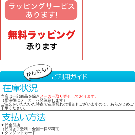
当店は一部商品を除き
メーカー取り寄せしております。
（受注後にメーカーへ発注致します）
ご注文をいただいた時点で在庫切れの場合もございますので、あらかじめご
了承ください。
▼代金引換
（代引き手数料：全国一律330円）
▼クレジットカード