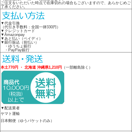
ご注文をいただいた時点で在庫切れの場合もございますので、あらかじめご
了承ください。
▼代金引換
（代引き手数料：全国一律330円）
▼クレジットカード
▼Amazonpay
▼あと払い（ペイディ）
▼銀行振込（前払い）
・ゆうちょ銀行
・PayPay銀行
本土770円 ・ 北海道 沖縄県1,210円
（一部離島除く）
▼配送業者
ヤマト運輸
日本郵便（ゆうパケットのみ）