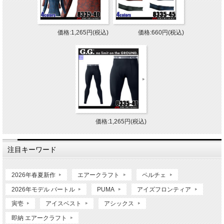
価格:1,265円(税込)
価格:660円(税込)
価格:1,265円(税込)
注目キーワード
2026年春夏新作
エアークラフト
ペルチェ
2026年モデル バートル
PUMA
アイズフロンティア
寅壱
アイスベスト
アシックス
即納 エアークラフト