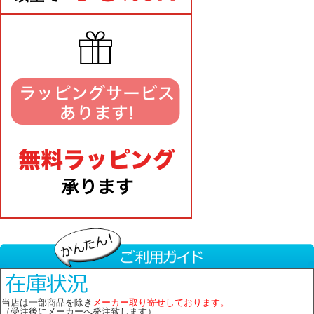
当店は一部商品を除き
メーカー取り寄せしております。
（受注後にメーカーへ発注致します）