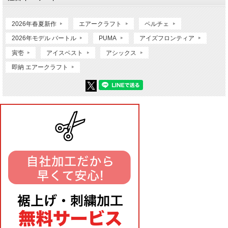
2026年春夏新作
エアークラフト
ペルチェ
2026年モデル バートル
PUMA
アイズフロンティア
寅壱
アイスベスト
アシックス
即納 エアークラフト