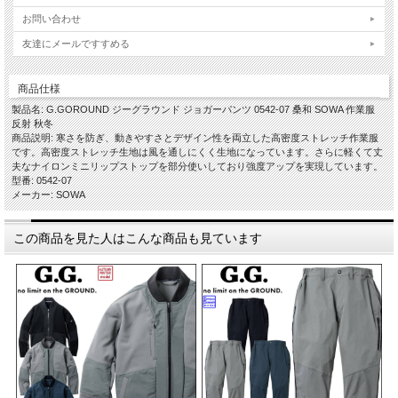
お問い合わせ
友達にメールですすめる
商品仕様
製品名: G.GOROUND ジーグラウンド ジョガーパンツ 0542-07 桑和 SOWA 作業服
反射 秋冬
商品説明: 寒さを防ぎ、動きやすさとデザイン性を両立した高密度ストレッチ作業服
です。高密度ストレッチ生地は風を通しにくく生地になっています。さらに軽くて丈
夫なナイロンミニリップストップを部分使いしており強度アップを実現しています。
型番: 0542-07
メーカー: SOWA
この商品を見た人はこんな商品も見ています