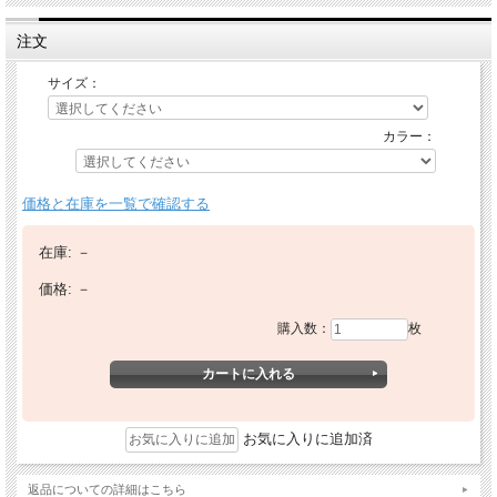
注文
サイズ：
カラー：
価格と在庫を一覧で確認する
在庫:
－
価格:
－
購入数：
枚
お気に入りに追加済
返品についての詳細はこちら