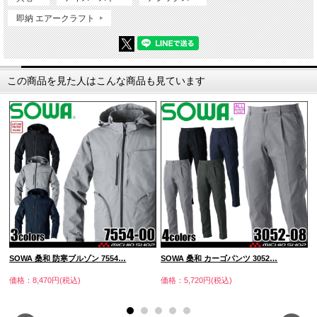
即納 エアークラフト
この商品を見た人はこんな商品も見ています
SOWA 桑和 防寒ブルゾン 7554…
SOWA 桑和 カーゴパンツ 3052…
価格：8,470円(税込)
価格：5,720円(税込)