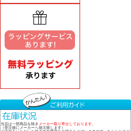
当店は一部商品を除き
メーカー取り寄せしております。
（受注後にメーカーへ発注致します）