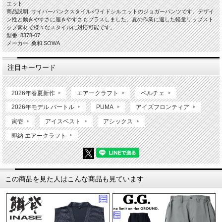
エット
商品説明: サイバーパンクスタイル×ワイドシルエットのジョガーパンツです。デザイ
ン性と動きやすさに履きやすさもプラスしました。夏の作業に適した軽量リップスト
ップ素材で様々なスタイルに対応可能です。
型番: 8378-07
メーカー: 桑和 SOWA
注目キーワード
2026年春夏新作
エアークラフト
ペルチェ
2026年モデル バートル
PUMA
アイズフロンティア
寅壱
アイスベスト
アシックス
即納 エアークラフト
この商品を見た人はこんな商品も見ています