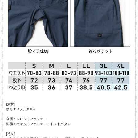
[素材]
ポリエステル100%
金属：フロントファスナー
樹脂：ポケットファスナー・ドットボタン
[特長]