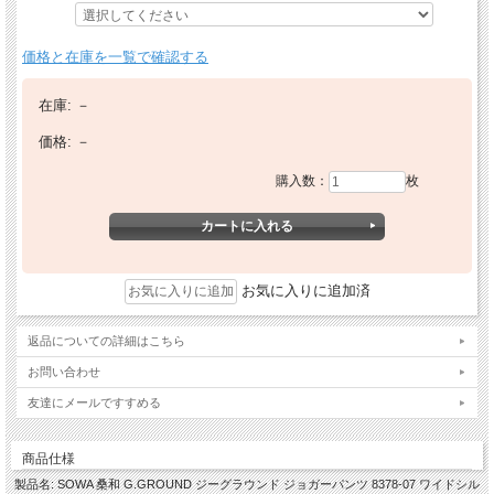
価格と在庫を一覧で確認する
在庫:
－
価格:
－
購入数：
枚
お気に入りに追加済
返品についての詳細はこちら
お問い合わせ
友達にメールですすめる
商品仕様
製品名: SOWA 桑和 G.GROUND ジーグラウンド ジョガーパンツ 8378-07 ワイドシル