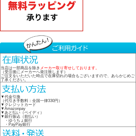
当店は一部商品を除き
メーカー取り寄せしております。
（受注後にメーカーへ発注致します）
ご注文をいただいた時点で在庫切れの場合もございますので、あらかじめご
了承ください。
▼代金引換
（代引き手数料：全国一律330円）
▼クレジットカード
▼Amazonpay
▼あと払い（ペイディ）
▼銀行振込（前払い）
・ゆうちょ銀行
・PayPay銀行