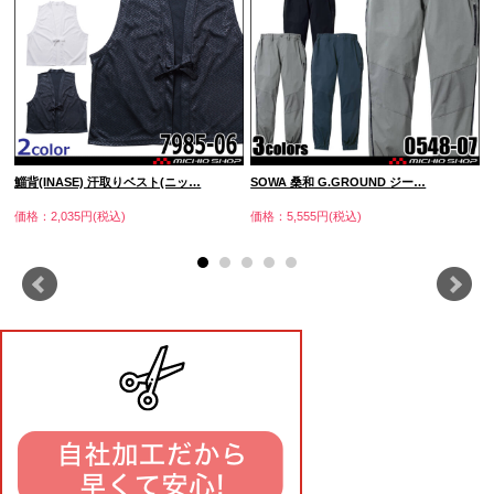
鯔背(INASE) 汗取りベスト(ニッ…
SOWA 桑和 G.GROUND ジー…
価格：2,035円(税込)
価格：5,555円(税込)