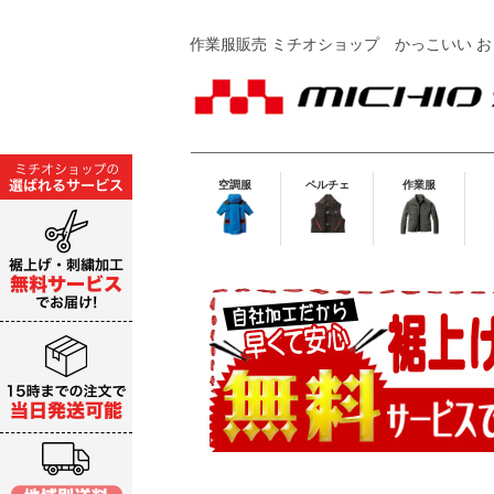
作業服販売 ミチオショップ
かっこいい お
空調服
ペルチェ
作業服