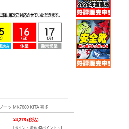
ツ MK7880 KITA 喜多
¥4,378
(税込)
[ポイント還元 43ポイント～]