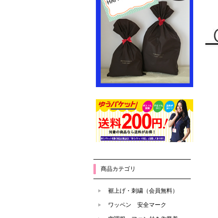
商品カテゴリ
裾上げ・刺繍（会員無料）
ワッペン 安全マーク