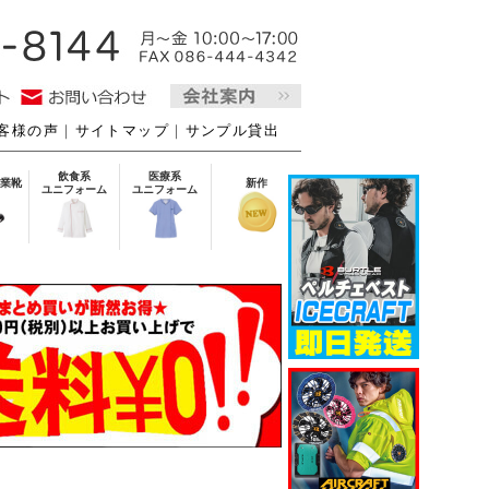
客様の声
｜
サイトマップ
｜
サンプル貸出
飲食系
医療系
業靴
新作
ユニフォーム
ユニフォーム