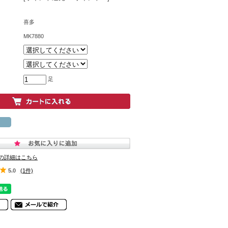
喜多
MK7880
足
の詳細はこちら
5.0
(1件)